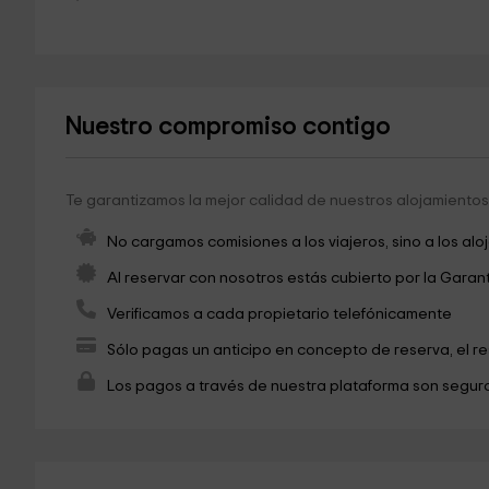
Nuestro compromiso contigo
Te garantizamos la mejor calidad de nuestros alojamientos 
No cargamos comisiones a los viajeros, sino a los alo
Al reservar con nosotros estás cubierto por la Garan
Verificamos a cada propietario telefónicamente
Sólo pagas un anticipo en concepto de reserva, el r
Los pagos a través de nuestra plataforma son seguro