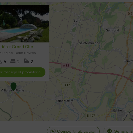
rière- Grand Gîte
en Plaine, Deux-Sèvres
6
2
2
ar mensaje al propietario
Compartir ubicación
Generar r