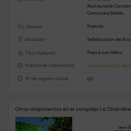
Restaurante Cercan
Cuna para Bebés
Francés
Idiomas
Señalización del Ac
Situación
Para ir con Niños
Tipo Huésped
Política de cancelación
Cancelación 30 día
Nº de registro oficial
00
Otros alojamientos en el complejo La Charrière
3
desde