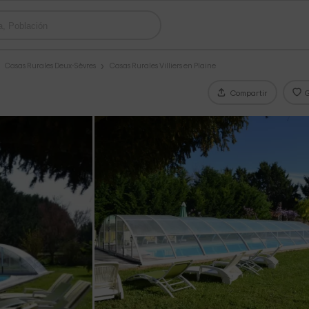
Casas Rurales Deux-Sèvres
Casas Rurales Villiers en Plaine
Compartir