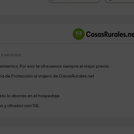
©
OpenStreetMap
contri
y servicios
jamientos. Por eso te ofrecemos siempre el mejor precio.
tía de Protección al viajero de CasasRurales.net
esto lo abonas en el hospedaje
s y cifrados con SSL