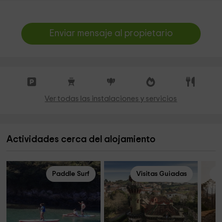
Enviar mensaje al propietario
Ver todas las instalaciones y servicios
Actividades cerca del alojamiento
Paddle Surf
Visitas Guiadas
Al