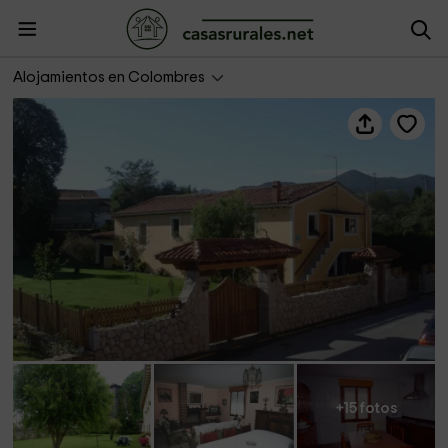
Tras La Fragua
Alojamientos en Colombres
+15 fotos