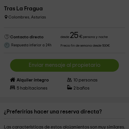
Tras La Fragua
Colombres, Asturias
25
€
Contacto directo
desde
persona y noche
Respuesta inferior a 24h
Precio fin de semana desde 500€
Enviar mensaje al propietario
Alquiler íntegro
10
personas
5
habitaciones
2
baños
¿Preferirías hacer una reserva directa?
Las características de estos alojamientos son muy similares.