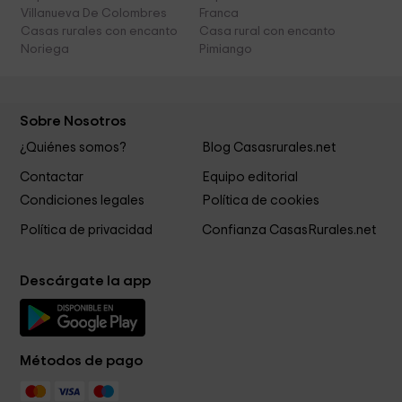
Villanueva De Colombres
Franca
Casas rurales con encanto
Casa rural con encanto
Noriega
Pimiango
Sobre Nosotros
¿Quiénes somos?
Blog Casasrurales.net
Contactar
Equipo editorial
Condiciones legales
Política de cookies
Política de privacidad
Confianza CasasRurales.net
Descárgate la app
Métodos de pago