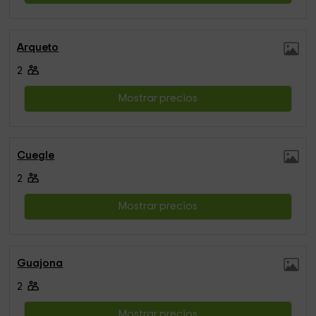
Arqueto
2
Mostrar precios
Cuegle
2
Mostrar precios
Guajona
2
Mostrar precios