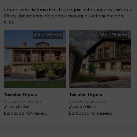
Las características de estos alojamientos son muy similares.
Otros viajeros han decidido reservar directamente con
ellos.
¡Sólo 12€ más!
¡Sólo 27€ más!
También 16 pers.
También 16 pers.
Cubas (Cantabria)
Loredo (Cantabria)
¡A sólo 5.5km!
¡A sólo 6.8km!
Barbacoa · Chimenea
Barbacoa · Chimenea