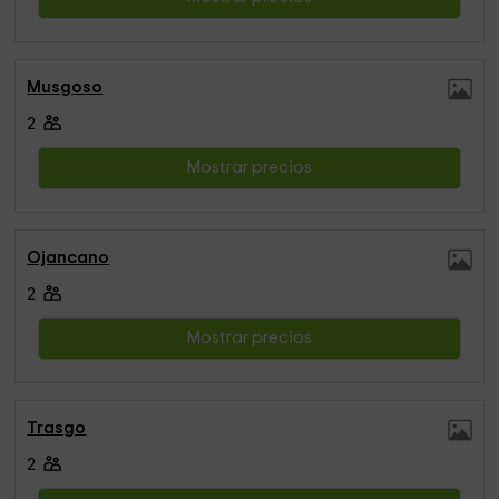
Musgoso
2
Mostrar precios
Ojancano
2
Mostrar precios
Trasgo
2