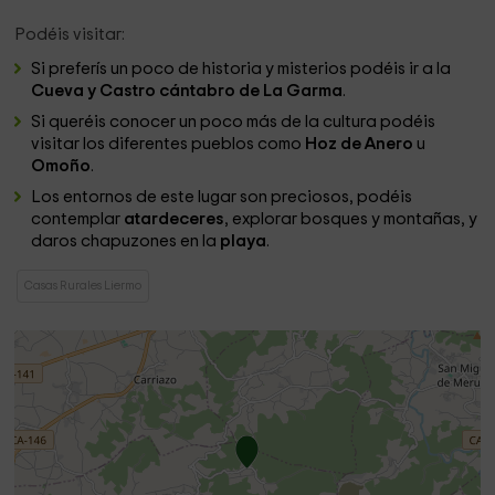
Podéis visitar:
Si preferís un poco de historia y misterios podéis ir a la
Cueva y Castro cántabro de La Garma
.
Si queréis conocer un poco más de la cultura podéis
visitar los diferentes pueblos como
Hoz de Anero
u
Omoño
.
Los entornos de este lugar son preciosos, podéis
contemplar
atardeceres
, explorar bosques y montañas, y
daros chapuzones en la
playa
.
Casas Rurales Liermo