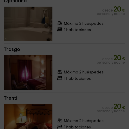
Ojancano
20
desde
€
persona y noche
Máximo 2 huéspedes
1 habitaciones
Trasgo
20
desde
€
persona y noche
Máximo 2 huéspedes
1 habitaciones
Trenti
20
desde
€
persona y noche
Máximo 2 huéspedes
1 habitaciones