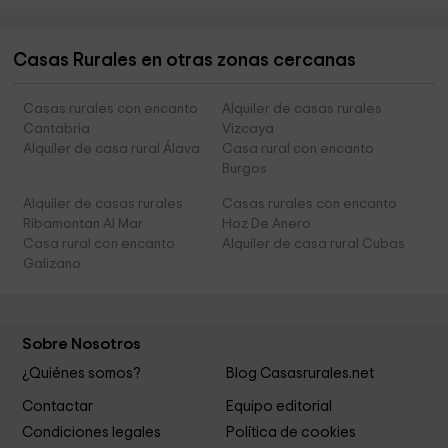
Casas Rurales en otras zonas cercanas
Casas rurales con encanto
Alquiler de casas rurales
Cantabria
Vizcaya
Alquiler de casa rural Álava
Casa rural con encanto
Burgos
Alquiler de casas rurales
Casas rurales con encanto
Ribamontan Al Mar
Hoz De Anero
Casa rural con encanto
Alquiler de casa rural Cubas
Galizano
Sobre Nosotros
¿Quiénes somos?
Blog Casasrurales.net
Contactar
Equipo editorial
Condiciones legales
Política de cookies