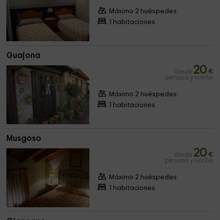
Máximo 2 huéspedes
1 habitaciones
Guajona
20
desde
€
persona y noche
Máximo 2 huéspedes
1 habitaciones
Musgoso
20
desde
€
persona y noche
Máximo 2 huéspedes
1 habitaciones