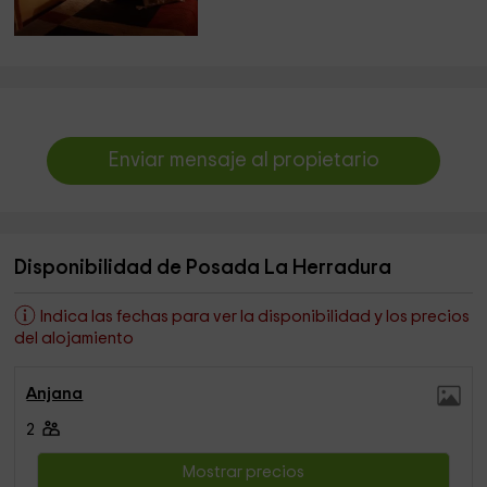
Enviar mensaje al propietario
Disponibilidad de Posada La Herradura
Indica las fechas para ver la disponibilidad y los precios
del alojamiento
Anjana
2
Mostrar precios