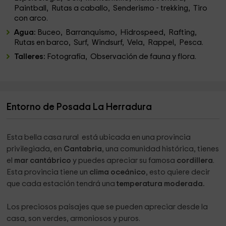
Paintball, Rutas a caballo, Senderismo - trekking, Tiro
con arco.
Agua:
Buceo, Barranquismo, Hidrospeed, Rafting,
Rutas en barco, Surf, Windsurf, Vela, Rappel, Pesca.
Talleres:
Fotografía, Observación de fauna y flora.
Entorno de Posada La Herradura
Esta bella casa rural está ubicada en una provincia
privilegiada, en
Cantabria
, una comunidad histórica, tienes
el
mar cantábrico
y puedes apreciar su famosa
cordillera
.
Esta provincia tiene un
clima oceánico
, esto quiere decir
que cada estación tendrá una
temperatura moderada.
Los preciosos paisajes que se pueden apreciar desde la
casa, son verdes, armoniosos y puros.