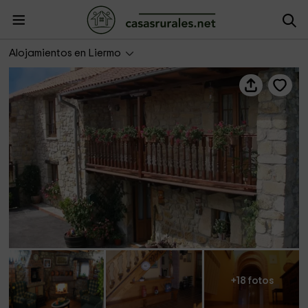
Posada La Herradura
Alojamientos en Liermo
+18 fotos