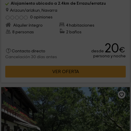
Alojamiento ubicado a 2.4km de Errazu/erratzu
Arizcun/arizkun, Navarra
0 opiniones
Alquiler íntegro
4 habitaciones
8 personas
2 baños
20
€
desde
Contacto directo
persona y noche
Cancelación 30 días antes
VER OFERTA