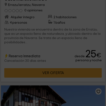
Errazu/erratzu, Navarra
0 opiniones
Alquiler íntegro
2 habitaciones
4 personas
1 baños
Nuestra vivienda se encuentra dentro de la zona de Erratzu,
que es un espacio lleno de naturaleza, y ubicado dentro de la
provincia de Navarra. Se trata de un espacio lleno de
posibilidades...
25
€
Reserva inmediata
desde
persona y noche
Cancelación 30 días antes
VER OFERTA