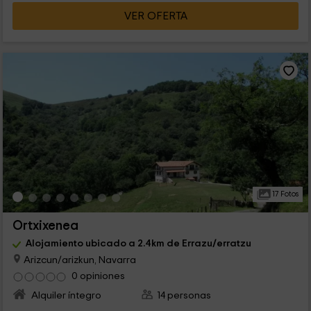
VER OFERTA
17 Fotos
Ortxixenea
Alojamiento ubicado a 2.4km de Errazu/erratzu
Arizcun/arizkun, Navarra
0 opiniones
Alquiler íntegro
14 personas