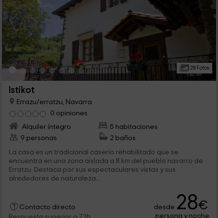
28 Fotos
Istikot
Errazu/erratzu, Navarra
0 opiniones
Alquiler íntegro
5 habitaciones
9 personas
2 baños
La casa es un tradicional caserío rehabilitado que se
encuentra en una zona aislada a 8 km del pueblo navarro de
Erratzu. Destaca por sus espectaculares vistas y sus
alrededores de naturaleza...
28
€
desde
Contacto directo
persona y noche
Respuesta superior a 72h