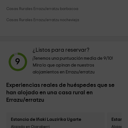
Casas Rurales Errazu/erratzu barbacoa
Casas Rurales Errazu/erratzu nochevieja
¿Listos para reservar?
¡Tenemos una puntuación media de
9
/10!
9
Mira lo que opinan de nuestros
alojamientos en Errazu/erratzu
Experiencias reales de huéspedes que se
han alojado en una casa rural en
Errazu/erratzu
Estancia de Iñaki Lauzirika Ugarte
Estanci
Alojado en Oiaraberri
Alojado 