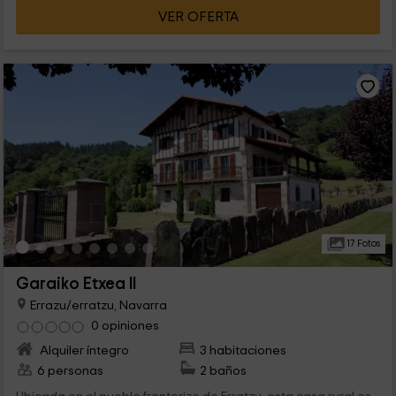
VER OFERTA
17 Fotos
Garaiko Etxea II
Errazu/erratzu, Navarra
0 opiniones
Alquiler íntegro
3 habitaciones
6 personas
2 baños