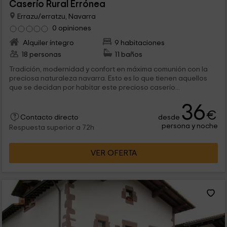
Caserío Rural Errónea
Errazu/erratzu, Navarra
0 opiniones
Alquiler íntegro
9 habitaciones
18 personas
11 baños
Tradición, modernidad y confort en máxima comunión con la
preciosa naturaleza navarra. Esto es lo que tienen aquellos
que se decidan por habitar este precioso caserío...
36
€
desde
Contacto directo
persona y noche
Respuesta superior a 72h
VER OFERTA