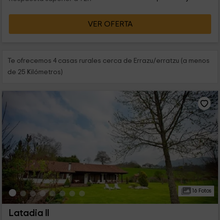
VER OFERTA
Te ofrecemos 4 casas rurales cerca de Errazu/erratzu (a menos
de 25 Kilómetros)
16 Fotos
Latadia II