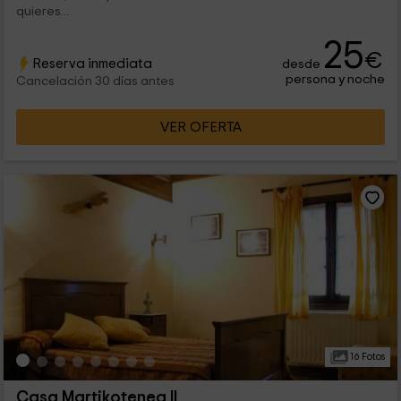
quieres...
25
€
Reserva inmediata
desde
persona y noche
Cancelación 30 días antes
VER OFERTA
16 Fotos
Casa Martikotenea II