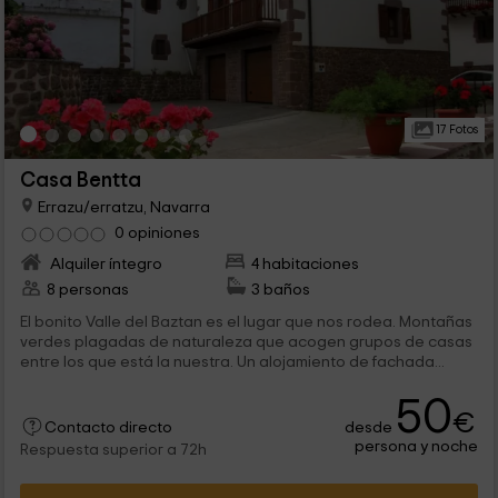
17 Fotos
Casa Bentta
Errazu/erratzu, Navarra
0 opiniones
Alquiler íntegro
4 habitaciones
8 personas
3 baños
El bonito Valle del Baztan es el lugar que nos rodea. Montañas
verdes plagadas de naturaleza que acogen grupos de casas
entre los que está la nuestra. Un alojamiento de fachada...
50
€
desde
Contacto directo
persona y noche
Respuesta superior a 72h