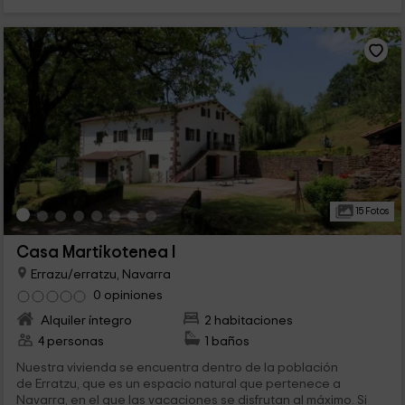
15 Fotos
Casa Martikotenea I
Errazu/erratzu, Navarra
0 opiniones
Alquiler íntegro
2 habitaciones
4 personas
1 baños
Nuestra vivienda se encuentra dentro de la población
de Erratzu, que es un espacio natural que pertenece a
Navarra, en el que las vacaciones se disfrutan al máximo. Si