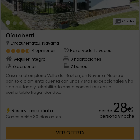
26 Fotos
Oiaraberri
Errazu/erratzu, Navarra
4 opiniones
Reservado 12 veces
Alquiler íntegro
3 habitaciones
6 personas
2 baños
Casa rural en pleno Valle del Baztan, en Navarra. Nuestro
bonito alojamiento cuenta con unas vistas excepcionales y ha
sido cuidado y rehabilitado hasta convertirse en un
confortable hogar donde...
28
€
Reserva inmediata
desde
persona y noche
Cancelación 30 días antes
VER OFERTA