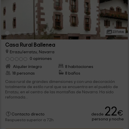
23 Fotos
Casa Rural Ballenea
Errazu/erratzu, Navarra
0 opiniones
Alquiler íntegro
8 habitaciones
18 personas
8 baños
Casa rural de grandes dimensiones y con una decoración
totalmente de estilo rural que se encuentra en el pueblo de
Erratzu, en el centro de las montañas de Navarra. Ha sido
reformada...
22
€
desde
Contacto directo
persona y noche
Respuesta superior a 72h