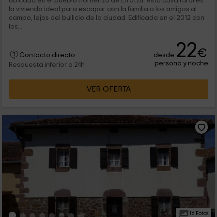
Ubicada en el pueblo fronterizo de Erratzu, esta casa rural es
la vivienda ideal para escapar con la familia o los amigos al
campo, lejos del bullicio de la ciudad. Edificada en el 2012 con
los...
22
€
desde
Contacto directo
persona y noche
Respuesta inferior a 24h
VER OFERTA
16 Fotos