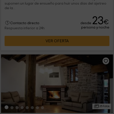
suponen un lugar de ensueño para huir unos días del ajetreo
de la...
23
€
desde
Contacto directo
persona y noche
Respuesta inferior a 24h
VER OFERTA
25 Fotos