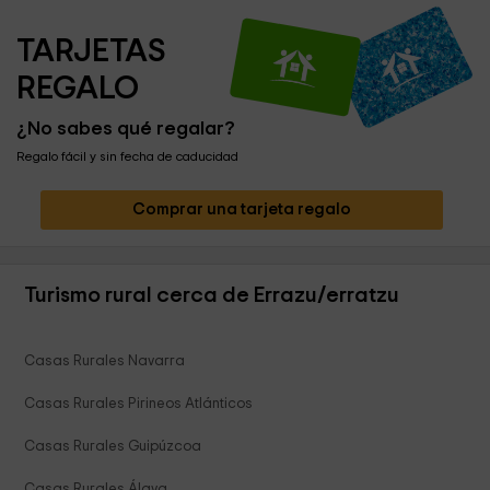
TARJETAS 
REGALO
¿No sabes qué regalar?
Regalo fácil y sin fecha de caducidad
Comprar una tarjeta regalo
Turismo rural cerca de Errazu/erratzu
Casas Rurales Navarra
Casas Rurales Pirineos Atlánticos
Casas Rurales Guipúzcoa
Casas Rurales Álava