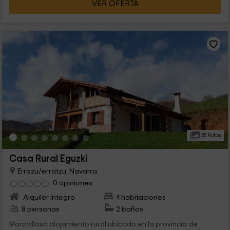
VER OFERTA
35 Fotos
Casa Rural Eguzki
Errazu/erratzu, Navarra
0 opiniones
Alquiler íntegro
4 habitaciones
8 personas
2 baños
Maravilloso alojamiento rural ubicado en la provincia de