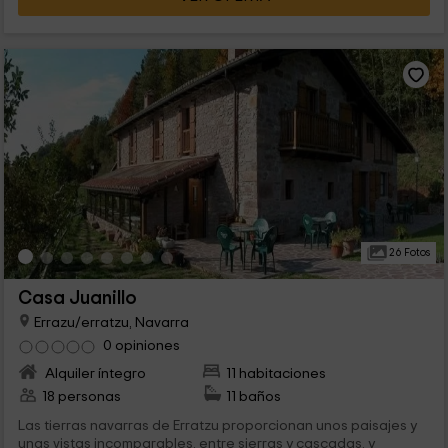
26 Fotos
Casa Juanillo
Errazu/erratzu, Navarra
0 opiniones
Alquiler íntegro
11 habitaciones
18 personas
11 baños
Las tierras navarras de Erratzu proporcionan unos paisajes y
unas vistas incomparables, entre sierras y cascadas, y