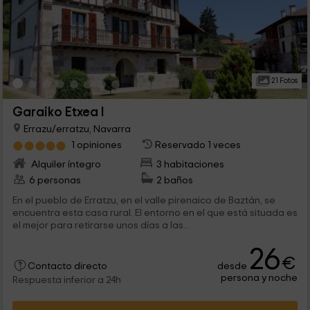
21 Fotos
Garaiko Etxea I
Errazu/erratzu, Navarra
1 opiniones
Reservado 1 veces
Alquiler íntegro
3 habitaciones
6 personas
2 baños
En el pueblo de Erratzu, en el valle pirenaico de Baztán, se
encuentra esta casa rural. El entorno en el que está situada es
el mejor para retirarse unos días a las...
26
€
desde
Contacto directo
persona y noche
Respuesta inferior a 24h