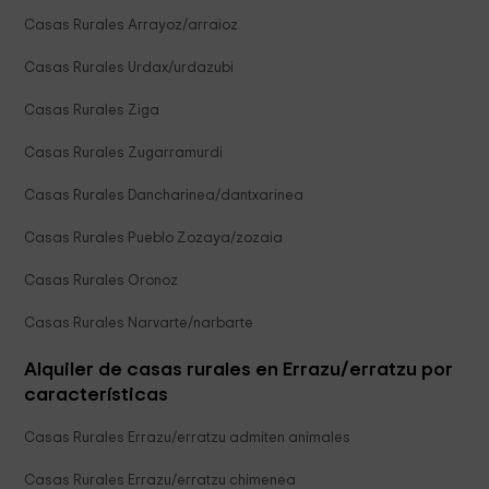
Casas Rurales Arrayoz/arraioz
Casas Rurales Urdax/urdazubi
Casas Rurales Ziga
Casas Rurales Zugarramurdi
Casas Rurales Dancharinea/dantxarinea
Casas Rurales Pueblo Zozaya/zozaia
Casas Rurales Oronoz
Casas Rurales Narvarte/narbarte
Alquiler de casas rurales en Errazu/erratzu por
características
Casas Rurales Errazu/erratzu admiten animales
Casas Rurales Errazu/erratzu chimenea