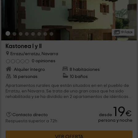
19 Fotos
Kastonea I y II
Errazu/erratzu, Navarra
0 opiniones
Alquiler íntegro
8 habitaciones
16 personas
10 baños
Apartamentos rurales que están situados en en el pueblo de
Erratzu, en Navarra. Se trata de una gran casa que ha sido
rehabilitada y se ha dividido en 2 apartamentos de idénticas...
19
€
desde
Contacto directo
persona y noche
Respuesta superior a 72h
VER OFERTA