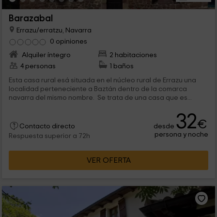
Barazabal
Errazu/erratzu, Navarra
0 opiniones
Alquiler íntegro
2 habitaciones
4 personas
1 baños
Esta casa rural esá situada en el núcleo rural de Errazu una
localidad perteneciente a Baztán dentro de la comarca
navarra del mismo nombre. Se trata de una casa que es...
32
€
desde
Contacto directo
persona y noche
Respuesta superior a 72h
VER OFERTA