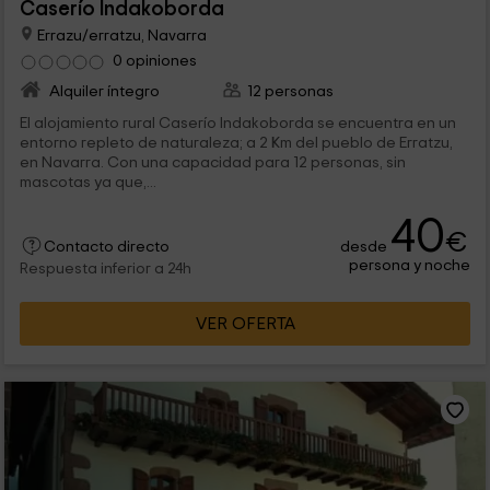
Caserío Indakoborda
Errazu/erratzu, Navarra
0 opiniones
Alquiler íntegro
12 personas
El alojamiento rural Caserío Indakoborda se encuentra en un
entorno repleto de naturaleza; a 2 Km del pueblo de Erratzu,
en Navarra. Con una capacidad para 12 personas, sin
mascotas ya que,...
40
€
desde
Contacto directo
persona y noche
Respuesta inferior a 24h
VER OFERTA