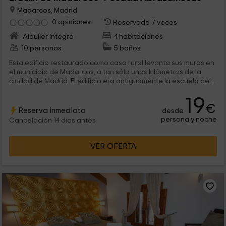
Madarcos, Madrid
0 opiniones
Reservado 7 veces
Alquiler íntegro
4 habitaciones
10 personas
5 baños
Esta edificio restaurado como casa rural levanta sus muros en
el municipio de Madarcos, a tan sólo unos kilómetros de la
ciudad de Madrid. El edificio era antiguamente la escuela del...
19
€
Reserva inmediata
desde
persona y noche
Cancelación 14 días antes
VER OFERTA