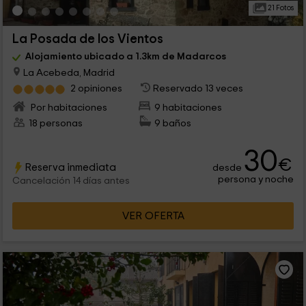
21 Fotos
La Posada de los Vientos
Alojamiento ubicado a 1.3km de Madarcos
La Acebeda, Madrid
2 opiniones
Reservado 13 veces
Por habitaciones
9 habitaciones
18 personas
9 baños
30
€
Reserva inmediata
desde
persona y noche
Cancelación 14 días antes
VER OFERTA