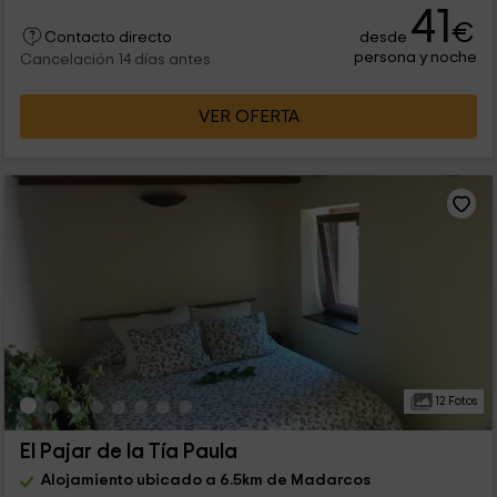
41
€
desde
Contacto directo
persona y noche
Cancelación 14 días antes
VER OFERTA
12 Fotos
El Pajar de la Tía Paula
Alojamiento ubicado a 6.5km de Madarcos