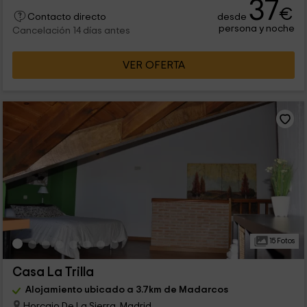
37
€
desde
Contacto directo
persona y noche
Cancelación 14 días antes
VER OFERTA
15 Fotos
Casa La Trilla
Alojamiento ubicado a 3.7km de Madarcos
Horcajo De La Sierra, Madrid