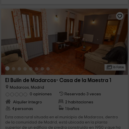
16 Fotos
El Bulín de Madarcos- Casa de la Maestra 1
Madarcos, Madrid
0 opiniones
Reservado 3 veces
Alquiler íntegro
2 habitaciones
4 personas
1 baños
Esta casa rural situada en el municipio de Madarcos, dentro
de la comunidad de Madrid, está ubicada en la planta
superior de un edificio de piedra construido en 1950 y que ha