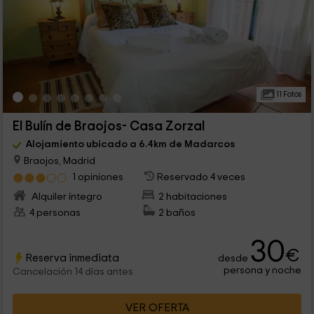
11 Fotos
El Bulín de Braojos- Casa Zorzal
Alojamiento ubicado a 6.4km de Madarcos
Braojos, Madrid
1 opiniones
Reservado 4 veces
Alquiler íntegro
2 habitaciones
4 personas
2 baños
30
€
Reserva inmediata
desde
persona y noche
Cancelación 14 días antes
VER OFERTA