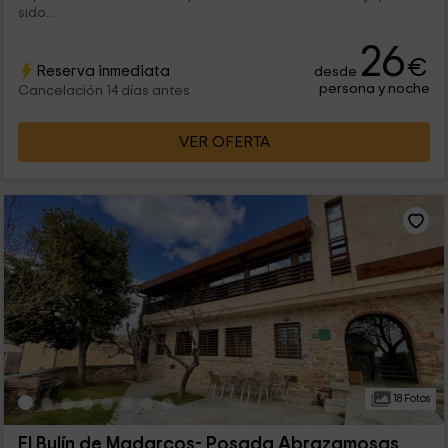
sido...
26
€
Reserva inmediata
desde
persona y noche
Cancelación 14 días antes
VER OFERTA
18 Fotos
El Bulín de Madarcos- Posada Abrazamosas