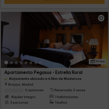
15 Fotos
Apartamento Pegasus - Estrella Rural
Alojamiento ubicado a 6.5km de Madarcos
Braojos, Madrid
0 opiniones
Reservado 2 veces
Alquiler íntegro
1 habitaciones
3 personas
1 baños