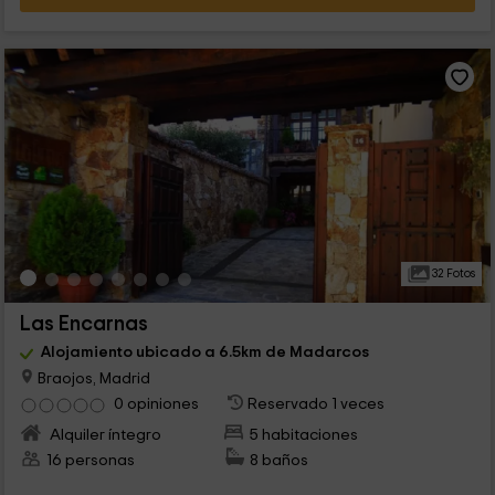
32 Fotos
Las Encarnas
Alojamiento ubicado a 6.5km de Madarcos
Braojos, Madrid
0 opiniones
Reservado 1 veces
Alquiler íntegro
5 habitaciones
16 personas
8 baños