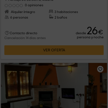
0 opiniones
Alquiler íntegro
3 habitaciones
6 personas
2 baños
26
€
desde
Contacto directo
persona y noche
Cancelación 14 días antes
VER OFERTA