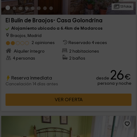
13 Fotos
El Bulín de Braojos- Casa Golondrina
Alojamiento ubicado a 6.4km de Madarcos
Braojos, Madrid
2 opiniones
Reservado 4 veces
Alquiler íntegro
2 habitaciones
4 personas
2 baños
26
€
Reserva inmediata
desde
persona y noche
Cancelación 14 días antes
VER OFERTA