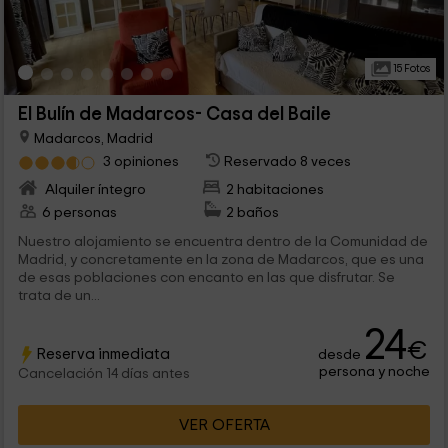
15 Fotos
El Bulín de Madarcos- Casa del Baile
Madarcos, Madrid
3 opiniones
Reservado 8 veces
Alquiler íntegro
2 habitaciones
6 personas
2 baños
Nuestro alojamiento se encuentra dentro de la Comunidad de
Madrid, y concretamente en la zona de Madarcos, que es una
de esas poblaciones con encanto en las que disfrutar. Se
trata de un...
24
€
Reserva inmediata
desde
persona y noche
Cancelación 14 días antes
VER OFERTA