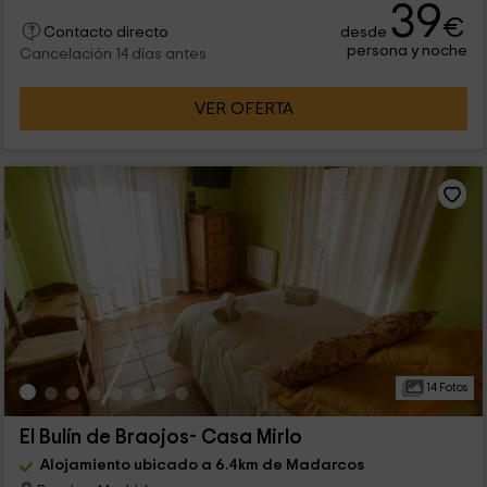
39
€
desde
Contacto directo
persona y noche
Cancelación 14 días antes
VER OFERTA
14 Fotos
El Bulín de Braojos- Casa Mirlo
Alojamiento ubicado a 6.4km de Madarcos