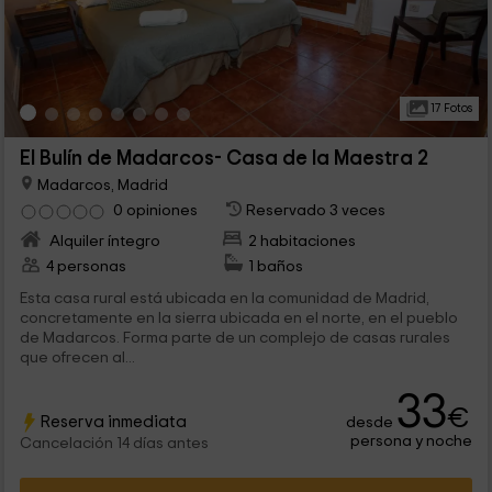
17 Fotos
El Bulín de Madarcos- Casa de la Maestra 2
Madarcos, Madrid
0 opiniones
Reservado 3 veces
Alquiler íntegro
2 habitaciones
4 personas
1 baños
Esta casa rural está ubicada en la comunidad de Madrid,
concretamente en la sierra ubicada en el norte, en el pueblo
de Madarcos. Forma parte de un complejo de casas rurales
que ofrecen al...
33
€
Reserva inmediata
desde
persona y noche
Cancelación 14 días antes