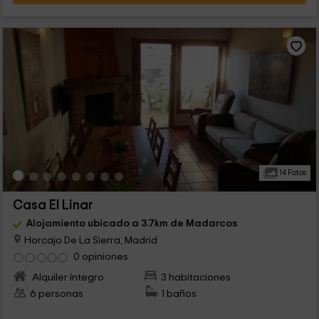
14 Fotos
Casa El Linar
Alojamiento ubicado a 3.7km de Madarcos
Horcajo De La Sierra, Madrid
0 opiniones
Alquiler íntegro
3 habitaciones
6 personas
1 baños