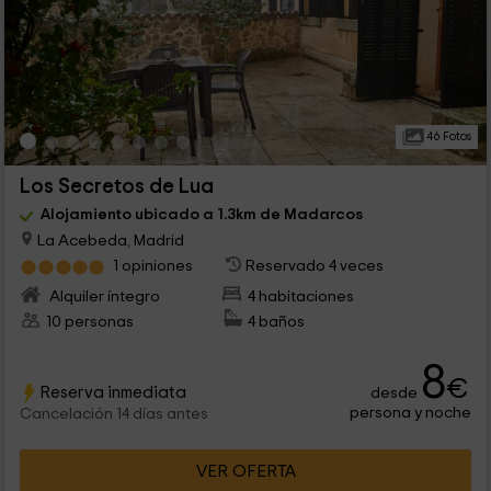
46 Fotos
Los Secretos de Lua
Alojamiento ubicado a 1.3km de Madarcos
La Acebeda, Madrid
1 opiniones
Reservado 4 veces
Alquiler íntegro
4 habitaciones
10 personas
4 baños
8
€
Reserva inmediata
desde
persona y noche
Cancelación 14 días antes
VER OFERTA