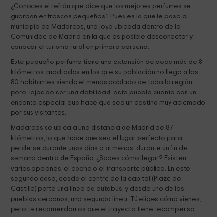
¿Conoces el refrán que dice que los mejores perfumes se
guardan en frascos pequeños? Pues es lo que le pasa al
municipio de Madarcos, una joya ubicada dentro de la
Comunidad de Madrid en la que es posible desconectar y
conocer el turismo rural en primera persona.
Este pequeño perfume tiene una extensión de poco más de 8
kilómetros cuadrados en los que su población no llega a los
80 habitantes siendo el menos poblado de toda la región
pero, lejos de ser una debilidad, este pueblo cuenta con un
encanto especial que hace que sea un destino muy aclamado
por sus visitantes.
Madarcos se ubica a una distancia de Madrid de 87
kilómetros, lo que hace que sea el lugar perfecto para
perderse durante unos días o al menos, durante un fin de
semana dentro de España. ¿Sabes cómo llegar? Existen
varias opciones: el coche o el transporte público. En este
segundo caso, desde el centro de la capital (Plaza de
Castilla) parte una línea de autobús, y desde uno de los
pueblos cercanos, una segunda línea. Tú eliges cómo vienes,
pero te recomendamos que el trayecto tiene recompensa.