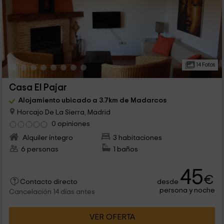
14 Fotos
Casa El Pajar
Alojamiento ubicado a 3.7km de Madarcos
Horcajo De La Sierra, Madrid
0 opiniones
Alquiler íntegro
3 habitaciones
6 personas
1 baños
45
€
desde
Contacto directo
persona y noche
Cancelación 14 días antes
VER OFERTA