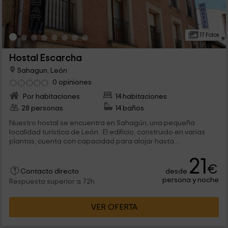
17 Fotos
Hostal Escarcha
Sahagun, León
0 opiniones
Por habitaciones
14 habitaciones
28 personas
14 baños
Nuestro hostal se encuentra en Sahagún, una pequeña
localidad turística de León. El edificio, construido en varias
plantas, cuenta con capacidad para alojar hasta...
21
€
desde
Contacto directo
persona y noche
Respuesta superior a 72h
VER OFERTA