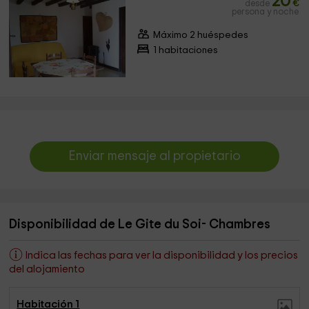
20
desde
€
persona y noche
Máximo 2 huéspedes
1 habitaciones
Enviar mensaje al propietario
Disponibilidad de Le Gite du Soi- Chambres
Indica las fechas para ver la disponibilidad y los precios
del alojamiento
Habitación 1