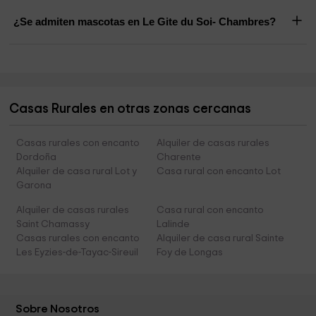
¿Se admiten mascotas en Le Gite du Soi- Chambres?
Casas Rurales en otras zonas cercanas
Casas rurales con encanto
Alquiler de casas rurales
Dordoña
Charente
Alquiler de casa rural Lot y
Casa rural con encanto Lot
Garona
Alquiler de casas rurales
Casa rural con encanto
Saint Chamassy
Lalinde
Casas rurales con encanto
Alquiler de casa rural Sainte
Les Eyzies-de-Tayac-Sireuil
Foy de Longas
Sobre Nosotros