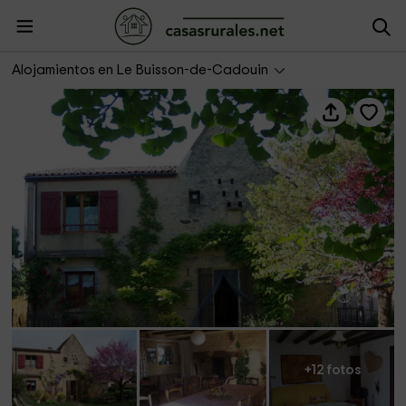
Le Gite du Soi- Chambres
Alojamientos en Le Buisson-de-Cadouin
+12 fotos