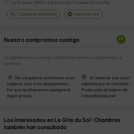
Le Roussel
24480
Le Buisson-de-Cadouin
(
Dordoña
)
Compartir ubicación
Generar ruta
Nuestro compromiso contigo
Te garantizamos la mejor calidad de nuestros alojamientos y
servicios
No cargamos comisiones a los 
Al reservar con nosotr
viajeros, sino a los alojamientos. 
cubierto por la Garantía de
Por eso te ofrecemos siempre el 
Protección al viajero de 
mejor precio.
CasasRurales.net
Los interesados en Le Gite du Soi- Chambres
también han consultado