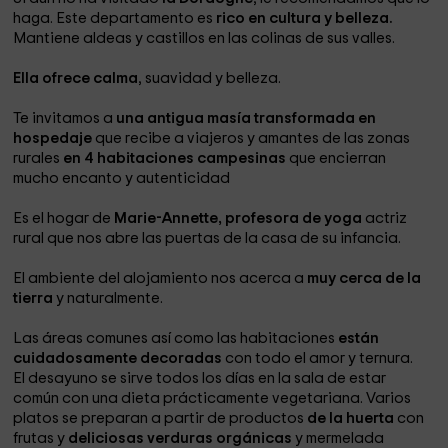
haga. Este departamento es
rico en cultura y belleza.
Mantiene aldeas y castillos en las colinas de sus valles.
Ella ofrece calma
, suavidad y belleza.
Te invitamos a
una antigua masía transformada en
hospedaje
que recibe a viajeros y amantes de las zonas
rurales
en 4 habitaciones campesinas
que encierran
mucho encanto y autenticidad
Es el hogar de
Marie-Annette, profesora de yoga
actriz
rural que nos abre las puertas de la casa de su infancia.
El ambiente del alojamiento nos acerca a
muy cerca de la
tierra
y naturalmente.
Las áreas comunes
así como las habitaciones
están
cuidadosamente decoradas
con todo el amor y ternura.
El desayuno
se sirve todos los días en la sala de estar
común
con una dieta prácticamente vegetariana. Varios
platos se preparan a partir de productos
de la huerta
con
frutas y
deliciosas verduras orgánicas
y mermelada