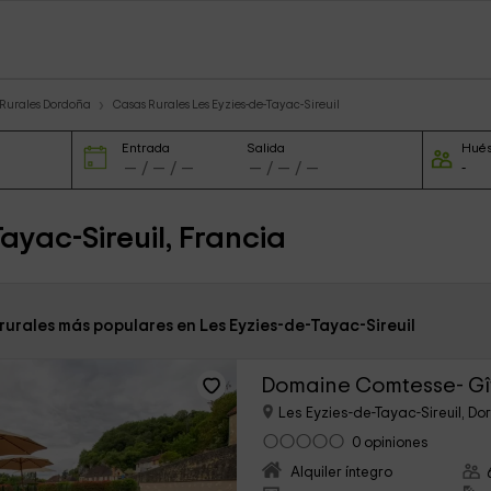
 Rurales Dordoña
Casas Rurales Les Eyzies-de-Tayac-Sireuil
Entrada
Salida
Hué
ayac-Sireuil, Francia
rurales más populares en Les Eyzies-de-Tayac-Sireuil
Domaine Comtesse- Gît
Les Eyzies-de-Tayac-Sireuil, D
0 opiniones
Alquiler íntegro