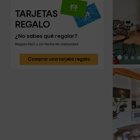
TARJETAS 
‹
REGALO
¿No sabes qué regalar?
Regalo fácil y sin fecha de caducidad
Comprar una tarjeta regalo
‹