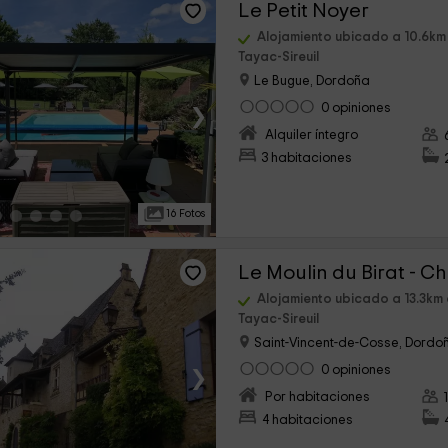
Le Petit Noyer
Alojamiento ubicado a 10.6km 
Tayac-Sireuil
Le Bugue, Dordoña
›
0 opiniones
Alquiler íntegro
3 habitaciones
16 Fotos
Alojamiento ubicado a 13.3km 
Tayac-Sireuil
Saint-Vincent-de-Cosse, Dordo
›
0 opiniones
Por habitaciones
4 habitaciones