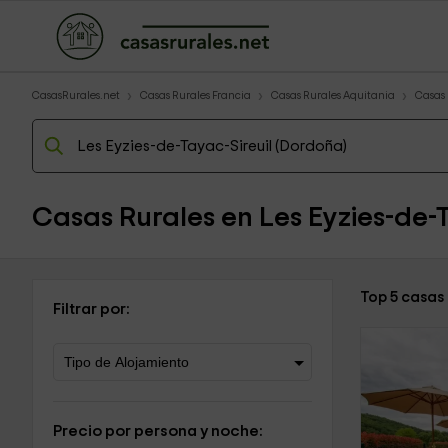
CasasRurales.net
Casas Rurales Francia
Casas Rurales Aquitania
Casas
Casas Rurales en Les Eyzies-de-T
Top 5 casas 
Filtrar por:
Precio por persona y noche: