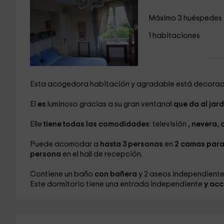
Máximo 3 huéspedes
1 habitaciones
Esta acogedora habitación
y agradable está decorad
El
es
luminoso gracias a su gran ventanal
que da al jardí
Elle
tiene todas las comodidades
: televisión
, nevera, 
Puede acomodar a
hasta 3 personas
en
2 camas para 
persona
en el hall de recepción.
Contiene un baño
con bañera
y 2 aseos independiente
Este dormitorio tiene una entrada independiente
y acc