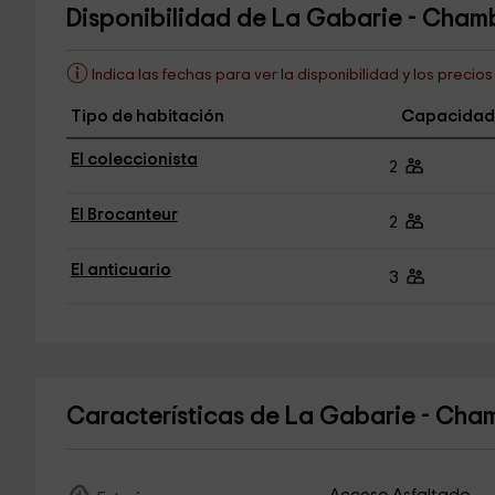
Disponibilidad de La Gabarie - Cham
Indica las fechas para ver la disponibilidad y los precio
Tipo de habitación
Capacidad
El coleccionista
2
El Brocanteur
2
El anticuario
3
Características de La Gabarie - Ch