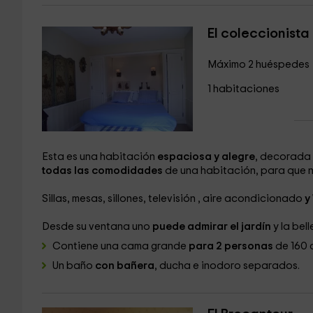
El coleccionista
Máximo 2 huéspedes
1 habitaciones
Esta es una habitación
espaciosa y alegre
, decorada
todas las comodidades
de una habitación, para que n
Sillas, mesas, sillones, televisión
, aire acondicionado
y
Desde su ventana uno
puede admirar el jardín
y la bel
Contiene una cama grande
para 2 personas
de 160 
Un baño
con bañera
, ducha e inodoro separados.