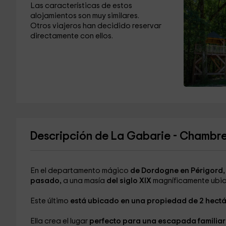
Las características de estos
alojamientos son muy similares.
Otros viajeros han decidido reservar
directamente con ellos.
Descripción de La Gabarie - Chambr
En el departamento mágico
de Dordogne en Périgord
pasado,
a una masía
del siglo XIX
magníficamente ubi
Este último
está ubicado en una propiedad de 2 hect
Ella crea el lugar
perfecto para una escapada familia