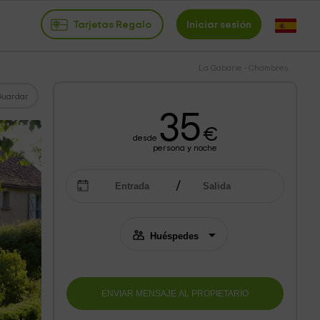
Tarjetas Regalo
Iniciar sesión
La Gabarie - Chambres
Guardar
35
€
desde
persona y noche