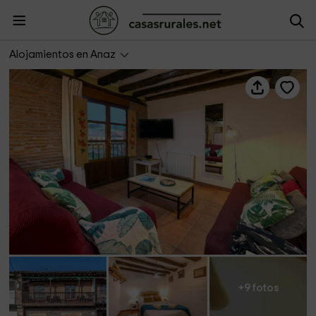
Las Carolinas- Casa del Balcón
Alojamientos en Anaz
+9 fotos