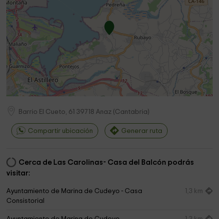
Barrio El Cueto, 61
39718
Anaz
(
Cantabria
)
Compartir ubicación
Generar ruta
Cerca de Las Carolinas- Casa del Balcón podrás
visitar:
Ayuntamiento de Marina de Cudeyo - Casa
1,3 km
Consistorial