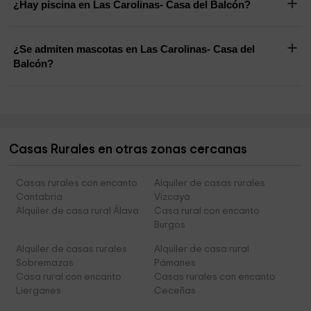
¿Hay piscina en Las Carolinas- Casa del Balcón?
¿Se admiten mascotas en Las Carolinas- Casa del
Balcón?
Casas Rurales en otras zonas cercanas
Casas rurales con encanto
Alquiler de casas rurales
Cantabria
Vizcaya
Alquiler de casa rural Álava
Casa rural con encanto
Burgos
Alquiler de casas rurales
Alquiler de casa rural
Sobremazas
Pámanes
Casa rural con encanto
Casas rurales con encanto
Lierganes
Ceceñas