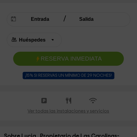
RESERVA INMEDIATA
¡15% SI RESERVAS UN MÍNIMO DE 29 NOCHES!
Ver todas las instalaciones y servicios
Sobre Lucia , Propietario de Las Carolinas-