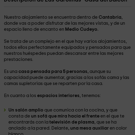
Nuestro alojamiento se encuentra dentro de
Cantabria
,
donde vas a poder disfrutar de las mejores vistas, y de un
espacio lleno de encanto en
Medio Cudeyo.
Se trata de un complejo en el que hay varios alojamientos,
todos ellos perfectamente equipados y pensados para que
nuestros huéspedes puedan descansar entre las mejores
prestaciones.
Es una
casa pensada para 5 personas,
aunque su
capacidad puede aumentar, gracias a los sofás cama y las
camas supletorias que se reparten por la casa.
En cuanto a los
espacios interiores
, tenemos:
Un salón amplio
que comunica con la cocina, y que
consta de
un sofá que mira hacia el frente
en el que te
encontrarás con la
televisión de plasma
, que se ha
anclado a la pared. Delante
, una mesa auxiliar
en color
blanco.