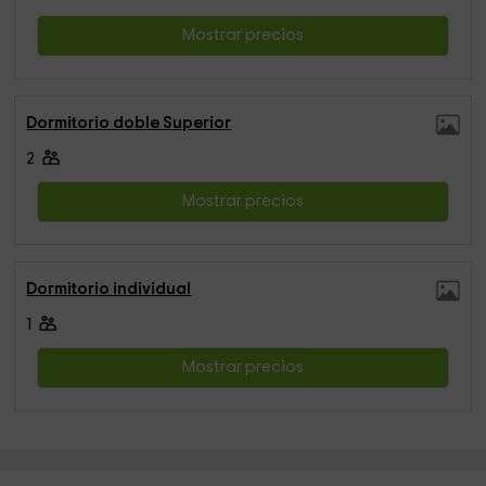
Mostrar precios
Dormitorio doble Superior
2
Mostrar precios
Dormitorio individual
1
Mostrar precios