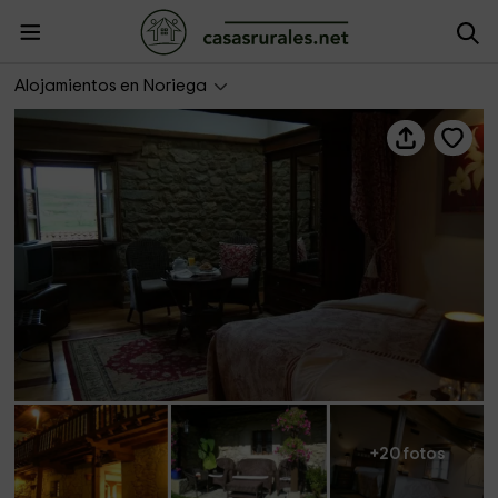
La Helgueras
Alojamientos en Noriega
+20 fotos