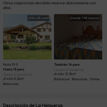
Otros viajeros han decidido reservar directamente con
ellos.
¡Sólo 2€ más!
¡Desde 14€ menos!
Nota 10.0
También 16 pers.
Hasta 15 pers.
Linares (Cantabria)
¡A sólo 12.3km!
Ojedo (Cantabria)
¡A sólo 5.2km!
Barbacoa · Mascotas · Chimenea
Mascotas
Descripción de La Helgueras