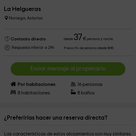
La Helgueras
Noriega, Asturias
37
€
Contacto directo
desde
persona y noche
Respuesta inferior a 24h
Precio fin de semana desde 80€
Enviar mensaje al propietario
Por habitaciones
16
personas
8
habitaciones
8
baños
¿Preferirías hacer una reserva directa?
Las características de estos alojamientos son muy similares.