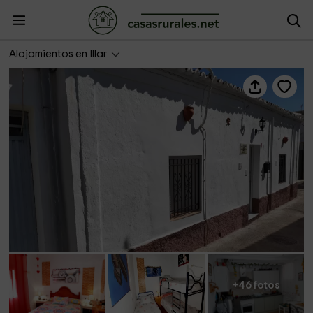
La Casita de la Vito
Alojamientos en Illar
+46 fotos