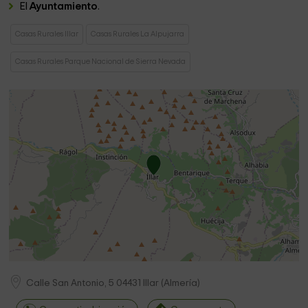
El
Ayuntamiento
.
Casas Rurales Illar
Casas Rurales La Alpujarra
Casas Rurales Parque Nacional de Sierra Nevada
Calle San Antonio, 5
04431
Illar
(
Almería
)