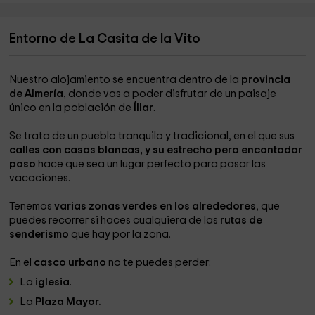
Entorno de La Casita de la Vito
Nuestro alojamiento se encuentra dentro de la
provincia
de Almería
, donde vas a poder disfrutar de un paisaje
único en la población de
Íllar
.
Se trata de un pueblo tranquilo y tradicional, en el que sus
calles con casas blancas, y su estrecho pero encantador
paso
hace que sea un lugar perfecto para pasar las
vacaciones.
Tenemos
varias zonas verdes en los alrededores
, que
puedes recorrer si haces cualquiera de las
rutas de
senderismo
que hay por la zona.
En el
casco urbano
no te puedes perder:
La
iglesia
.
La
Plaza Mayor.