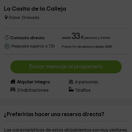
La Casita de la Calleja
Viznar, Granada
33
€
Contacto directo
desde
persona y noche
Respuesta superior a 72h
Precio fin de semana desde 400€
Enviar mensaje al propietario
Alquiler íntegro
6
personas
3
habitaciones
1
baños
¿Preferirías hacer una reserva directa?
Las características de estos alojamientos son muy similares.