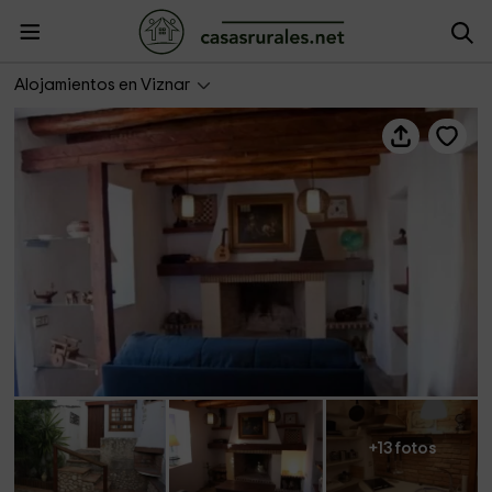
La Casita de la Calleja
Alojamientos en Viznar
+13 fotos