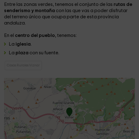
Entre las zonas verdes, tenemos el conjunto de las
rutas de
senderismo y montaña
con las que vas a poder disfrutar
del terreno único que ocupa parte de esta provincia
andaluza.
En el
centro del pueblo
, tenemos:
La
iglesia
.
La
plaza
con su fuente.
Casas Rurales Viznar