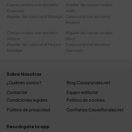
Casas rurales con encanto
Alquiler de casas rurales
Granada
Jaén
Alquiler de casa rural Málaga
Casa rural con encanto
Almería
Casas rurales con encanto
Alquiler de casas rurales
Alfacar
Nivar
Alquiler de casa rural Huetor
Casa rural con encanto
Santillan
Guevejar
Sobre Nosotros
¿Quiénes somos?
Blog Casasrurales.net
Contactar
Equipo editorial
Condiciones legales
Política de cookies
Política de privacidad
Confianza CasasRurales.net
Descárgate la app