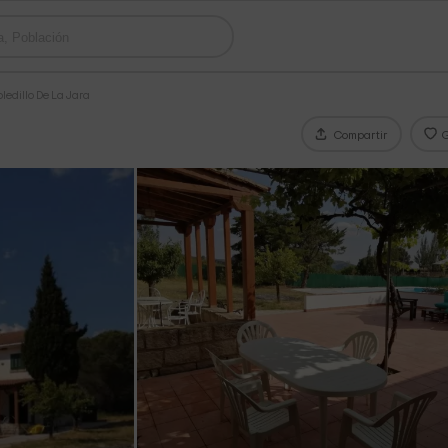
ledillo De La Jara
Compartir