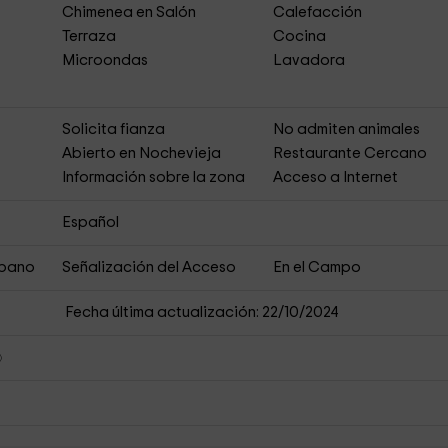
Chimenea en Salón
Calefacción
Terraza
Cocina
Microondas
Lavadora
s
Solicita fianza
No admiten animales
Abierto en Nochevieja
Restaurante Cercano
Información sobre la zona
Acceso a Internet
Español
rbano
Señalización del Acceso
En el Campo
Fecha última actualización: 22/10/2024