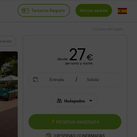
Tarjetas Regalo
Iniciar sesión
La Casa del Inglés
Guardar
27
€
desde
persona y noche
RESERVA INMEDIATA
3 RESERVAS CONFIRMADAS