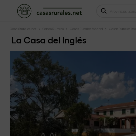
CasasRurales.net
Casas Rurales
Casas Rurales Madrid
Casas Rurales Rob
La Casa del Inglés