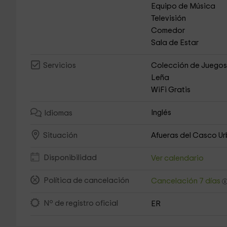
Equipo de Música
Televisión
Comedor
Sala de Estar
Colección de Juego
Servicios
Leña
WiFi Gratis
Inglés
Idiomas
Afueras del Casco U
Situación
Disponibilidad
Ver calendario
Política de cancelación
Cancelación 7 días
Nº de registro oficial
ER