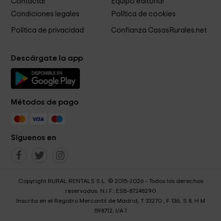
Contactar
Equipo editorial
Condiciones legales
Política de cookies
Política de privacidad
Confianza CasasRurales.net
Descárgate la app
Métodos de pago
Síguenos en
Copyright RURAL RENTALS S.L. © 2015-2026 - Todos los derechos
reservados. N.I.F.: ESB-87248290
Inscrita en el Registro Mercantil de Madrid, T 33270 , F 136, S 8, H M
598712, I/A 1