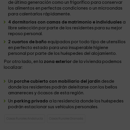
de última generación como un frigorífico para conservar
los alimentos en perfectas condiciones o un microondas
para calentarlos rápidamente.
4 dormitorios con camas de matrimonio e individuales
a
libre selección por parte de los residentes para su mejor
reposo personal.
2 cuartos de baño
equipados por todo tipo de utensilios
en perfecto estado para una insuperable higiene
personal por parte de los huéspedes del alojamiento.
Por otro lado, en la
zona exterior
de la vivienda podemos
localizar:
Un
porche cubierto con mobiliario del jardín
desde
donde los residentes podrán deleitarse con los bellos
amanereces y ócasos de esta región.
Un
parking privado
a la residencia donde los huéspedes
podrán estacionar sus vehículos personales.
Casas Rurales Andalucía
Casas Rurales Granada