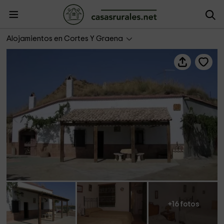
La Cañada de las piedras
Alojamientos en Cortes Y Graena
+16 fotos