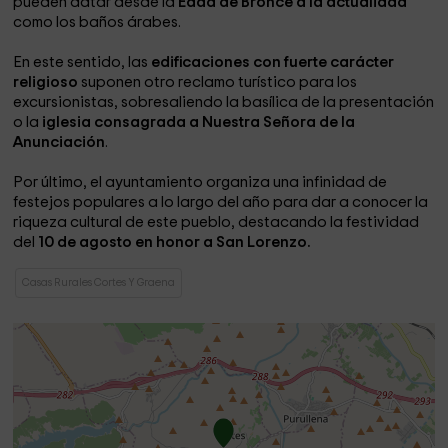
pueden datar desde la
Edad de Bronce a la actualidad
como los baños árabes.
En este sentido, las
edificaciones con fuerte carácter
religioso
suponen otro reclamo turístico para los
excursionistas, sobresaliendo la basílica de la presentación
o la
iglesia consagrada a Nuestra Señora de la
Anunciación
.
Por último, el ayuntamiento organiza una infinidad de
festejos populares a lo largo del año para dar a conocer la
riqueza cultural de este pueblo, destacando la festividad
del
10 de agosto en honor a San Lorenzo.
Casas Rurales Cortes Y Graena