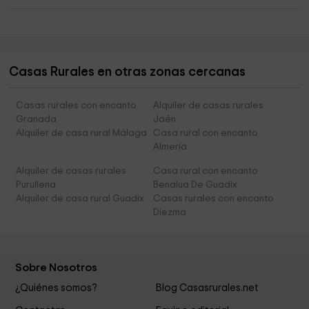
Casas Rurales en otras zonas cercanas
Casas rurales con encanto
Alquiler de casas rurales
Granada
Jaén
Alquiler de casa rural Málaga
Casa rural con encanto
Almería
Alquiler de casas rurales
Casa rural con encanto
Purullena
Benalua De Guadix
Alquiler de casa rural Guadix
Casas rurales con encanto
Diezma
Sobre Nosotros
¿Quiénes somos?
Blog Casasrurales.net