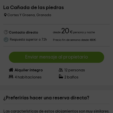
La Cañada de las piedras
Cortes Y Graena, Granada
20
€
Contacto directo
desde
persona y noche
Respuesta superior a 72h
Precio fin de semana desde 480€
Enviar mensaje al propietario
Alquiler íntegro
12
personas
4
habitaciones
2
baños
¿Preferirías hacer una reserva directa?
Las características de estos alojamientos son muy similares.