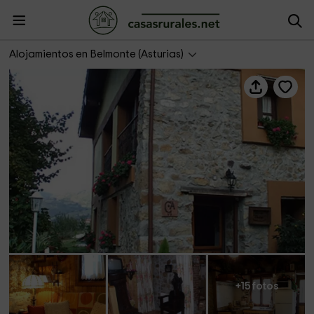
La Cabañina
Alojamientos en Belmonte (Asturias)
+15 fotos