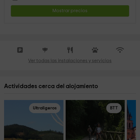
Mostrar precios
Ver todas las instalaciones y servicios
Actividades cerca del alojamiento
Ultraligeros
BTT