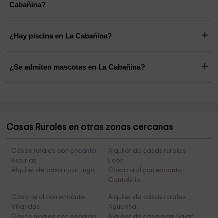
Cabañina?
¿Hay piscina en La Cabañina?
¿Se admiten mascotas en La Cabañina?
Casas Rurales en otras zonas cercanas
Casas rurales con encanto
Alquiler de casas rurales
Asturias
León
Alquiler de casa rural Lugo
Casa rural con encanto
Cantabria
Casa rural con encanto
Alquiler de casas rurales
Villandas
Aguerina
Casas rurales con encanto
Alquiler de casa rural Salas