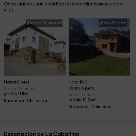
Otros viajeros han decidido reservar directamente con
ellos.
¡Desde 1€ menos!
¡Sólo 3€ más!
Hasta 6 pers.
Nota 10.0
Hasta 6 pers.
Pravia (Asturias)
¡A sólo 11.1km!
Salas (Asturias)
¡A sólo 13.2km!
Barbacoa · Chimenea
Barbacoa · Chimenea
Descripción de La Cabañina