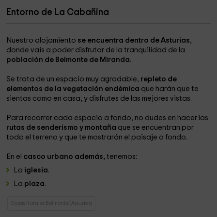
Entorno de La Cabañina
Nuestro alojamiento
se encuentra dentro de Asturias,
donde vais a poder disfrutar de la tranquilidad de la
población de Belmonte de Miranda.
Se trata de un espacio muy agradable,
repleto de
elementos de la vegetación endémica
que harán que te
sientas como en casa, y disfrutes de las mejores vistas.
Para recorrer cada espacio a fondo, no dudes en hacer las
rutas de senderismo y montaña
que se encuentran por
todo el terreno y que te mostrarán el paisaje a fondo.
En el
casco urbano además,
tenemos:
La
iglesia
.
La
plaza
.
Casas Rurales Belmonte (Asturias)