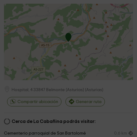
Hospital, 4
33847
Belmonte (Asturias)
(
Asturias
)
Compartir ubicación
Generar ruta
Cerca de La Cabañina podrás visitar:
Cementerio parroquial de San Bartolomé
0,6 km