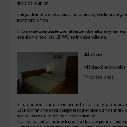
área de reunión
.
Luego, frente a usted verá una puerta grande
protegid
perchero
simple.
El baño
se comparte con el tercer dormitorio
y tiene 
espejo
y el toallero
. El WC
es independiente.
Ainhoa
Máximo 2 huéspedes
1 habitaciones
El tercer dormitorio tiene carácter familiar y la decora
Este dormitorio está compuesto por
dos camas indivi
sobre una estructura de madera maciza.
Las camas están ubicadas entre dos pequeñas mesitas