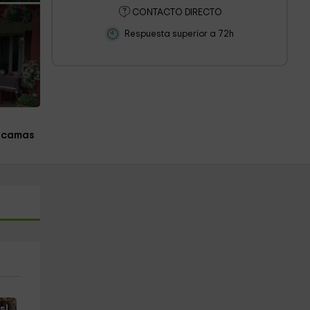
CONTACTO DIRECTO
Respuesta superior a 72h
 camas
s!