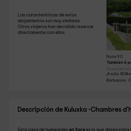
Las características de estos
alojamientos son muy similares.
Otros viajeros han decidido reservar
directamente con ellos.
Nota 9.0
También 6 pe
Errazu/errat
¡A sólo 18.8k
Barbacoa · 
Descripción de Kuluxka -Chambres d'
Esta casa de huéspedes
en Sare
es lo que desea para 