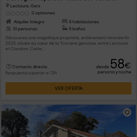
Lectoure, Gers
0 opiniones
Alquiler íntegro
5 habitaciones
10 personas
5 baños
Découvrez une magnifique propriété, entièrement rénovée fin
2023, située au cœur de la Toscane gersoise, entre Lectoure
et Condom. Cette...
58
€
desde
Contacto directo
persona y noche
Respuesta superior a 72h
VER OFERTA