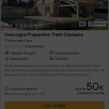
30 Fotos
Gascogne Properties- Petit Casteyre
Marsolan, Gers
0 opiniones
Alquiler íntegro
2 habitaciones
4 personas
2 baños
Notre hébergement se trouve dans le département du Gers,
une destination paisible dans laquelle vous pourrez profiter de
quelques jours de tranquillité en famille ou entre amis,...
50
€
desde
Contacto directo
persona y noche
Respuesta superior a 72h
VER OFERTA