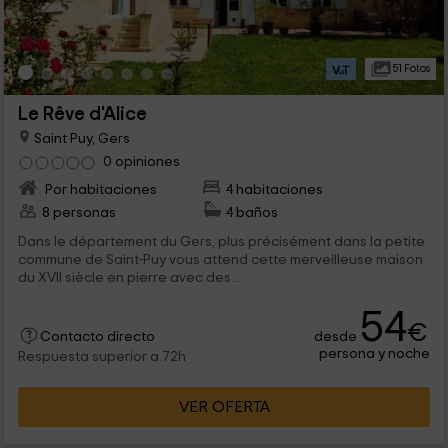
51 Fotos
Le Rêve d'Alice
Saint Puy, Gers
0 opiniones
Por habitaciones
4 habitaciones
8 personas
4 baños
Dans le département du Gers, plus précisément dans la petite
commune de Saint-Puy vous attend cette merveilleuse maison
du XVII siècle en pierre avec des...
54
€
desde
Contacto directo
persona y noche
Respuesta superior a 72h
VER OFERTA