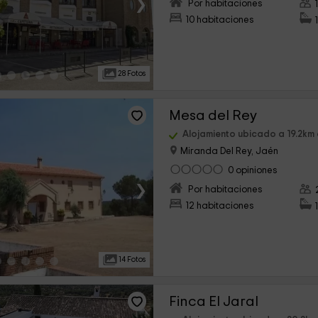
›
Por habitaciones
10 habitaciones
28 Fotos
Mesa del Rey
Alojamiento ubicado a 19.2k
Miranda Del Rey, Jaén
0 opiniones
›
Por habitaciones
12 habitaciones
14 Fotos
Finca El Jaral