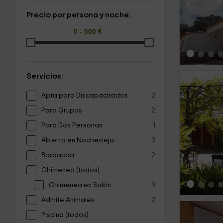
‹
Precio por persona y noche:
Servicios:
Apta para Discapacitados
2
Para Grupos
2
Para Dos Personas
1
‹
Abierto en Nochevieja
3
Barbacoa
2
Chimenea (todos)
Chimenea en Salón
3
Admite Animales
2
Piscina (todos)