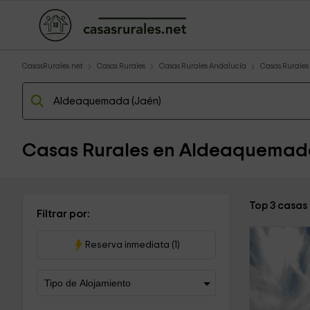
CasasRurales.net
Casas Rurales
Casas Rurales Andalucía
Casas Rurales
Casas Rurales en Aldeaquema
Top 3 casas
Filtrar por:
Reserva inmediata (1)