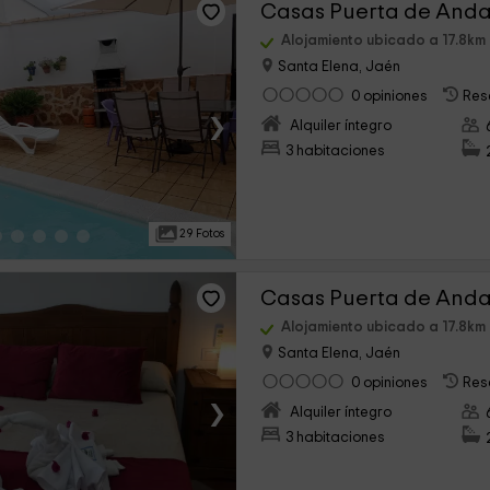
Alojamiento ubicado a 17.8k
Santa Elena, Jaén
0 opiniones
Res
›
Alquiler íntegro
3 habitaciones
29 Fotos
Alojamiento ubicado a 17.8k
Santa Elena, Jaén
0 opiniones
Res
›
Alquiler íntegro
3 habitaciones