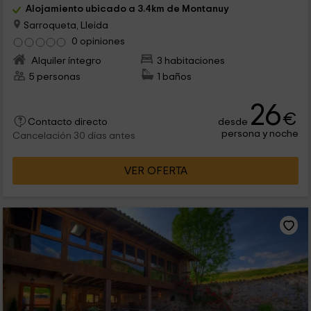
Alojamiento ubicado a 3.4km de Montanuy
Sarroqueta, Lleida
0 opiniones
Alquiler íntegro
3 habitaciones
5 personas
1 baños
26
€
desde
Contacto directo
persona y noche
Cancelación 30 días antes
VER OFERTA