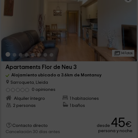
14 Fotos
Apartaments Flor de Neu 3
Alojamiento ubicado a 3.6km de Montanuy
Sarroqueta, Lleida
0 opiniones
Alquiler íntegro
1 habitaciones
2 personas
1 baños
45
€
desde
Contacto directo
persona y noche
Cancelación 30 días antes