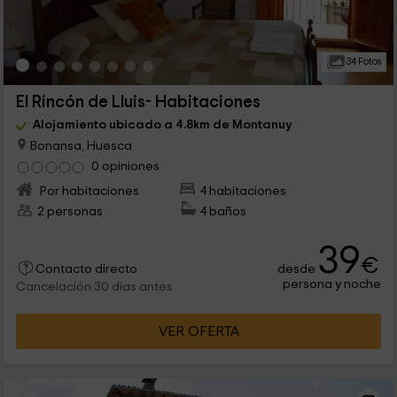
34 Fotos
El Rincón de Lluis- Habitaciones
Alojamiento ubicado a 4.8km de Montanuy
Bonansa, Huesca
0 opiniones
Por habitaciones
4 habitaciones
2 personas
4 baños
39
€
desde
Contacto directo
persona y noche
Cancelación 30 días antes
VER OFERTA