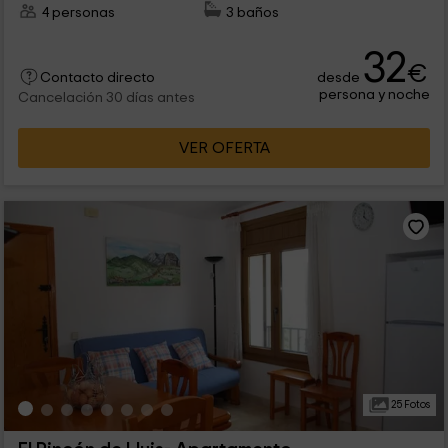
4 personas
3 baños
32
€
desde
Contacto directo
persona y noche
Cancelación 30 días antes
VER OFERTA
25 Fotos