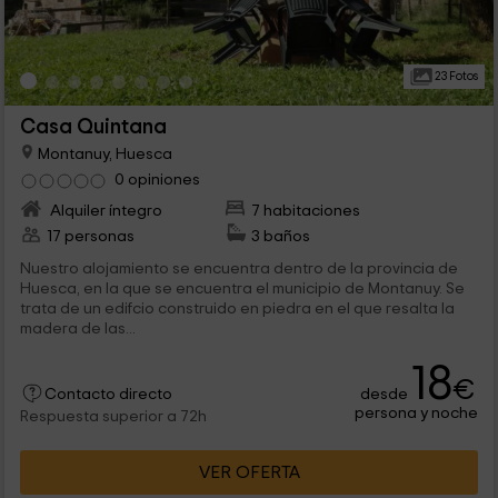
23 Fotos
Casa Quintana
Montanuy, Huesca
0 opiniones
Alquiler íntegro
7 habitaciones
17 personas
3 baños
Nuestro alojamiento se encuentra dentro de la provincia de
Huesca, en la que se encuentra el municipio de Montanuy. Se
trata de un edifcio construido en piedra en el que resalta la
madera de las...
18
€
desde
Contacto directo
persona y noche
Respuesta superior a 72h
VER OFERTA