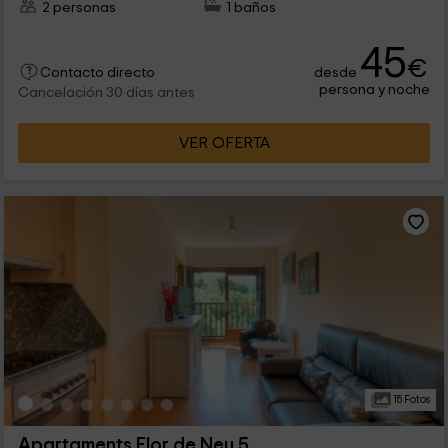
2 personas
1 baños
45
€
desde
Contacto directo
persona y noche
Cancelación 30 días antes
VER OFERTA
15 Fotos
Apartaments Flor de Neu 5