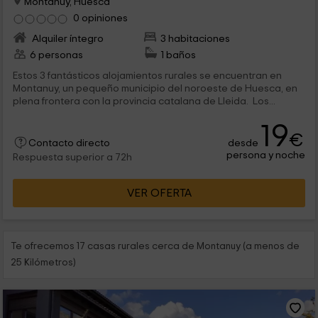
Montanuy, Huesca
0 opiniones
Alquiler íntegro
3 habitaciones
6 personas
1 baños
Estos 3 fantásticos alojamientos rurales se encuentran en
Montanuy, un pequeño municipio del noroeste de Huesca, en
plena frontera con la provincia catalana de Lleida. Los...
19
€
desde
Contacto directo
persona y noche
Respuesta superior a 72h
VER OFERTA
Te ofrecemos 17 casas rurales cerca de Montanuy (a menos de
25 Kilómetros)