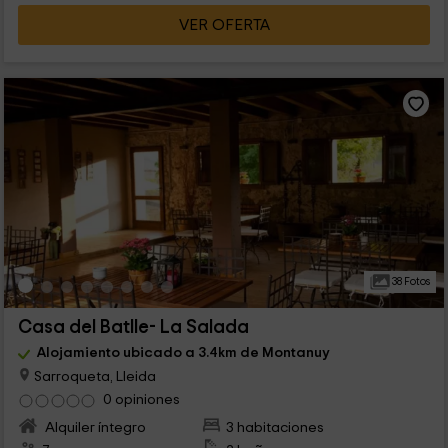
VER OFERTA
38 Fotos
Casa del Batlle- La Salada
Alojamiento ubicado a 3.4km de Montanuy
Sarroqueta, Lleida
0 opiniones
Alquiler íntegro
3 habitaciones