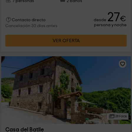
7 personas
2 baños
27
€
desde
Contacto directo
persona y noche
Cancelación 30 días antes
VER OFERTA
28 Fotos
Casa del Batlle