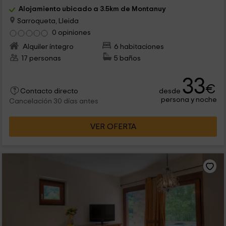
Alojamiento ubicado a 3.5km de Montanuy
Sarroqueta, Lleida
0 opiniones
Alquiler íntegro
6 habitaciones
17 personas
5 baños
33
€
desde
Contacto directo
persona y noche
Cancelación 30 días antes
VER OFERTA