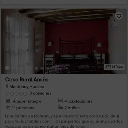
24 Fotos
Casa Rural Ansòs
Montanuy, Huesca
0 opiniones
Alquiler íntegro
4 habitaciones
14 personas
2 baños
En el centro de Montanuy se encuentra esta casa rural, ideal
para varias familias con niños pequeños que quieran pasar las
vacaciones en las montañas lejos del jaleo...