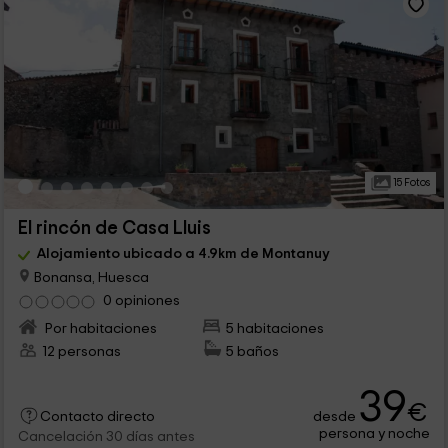
15 Fotos
El rincón de Casa Lluis
Alojamiento ubicado a 4.9km de Montanuy
Bonansa, Huesca
0 opiniones
Por habitaciones
5 habitaciones
12 personas
5 baños
39
€
desde
Contacto directo
persona y noche
Cancelación 30 días antes