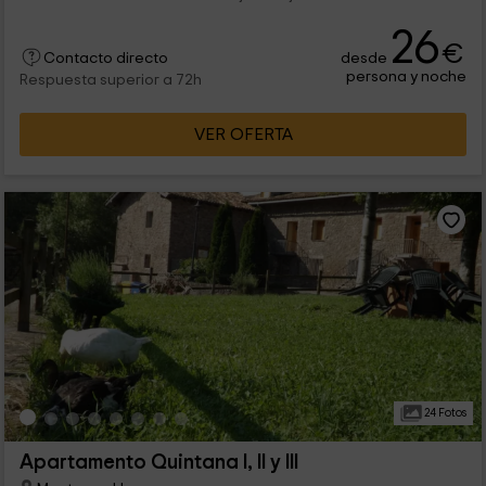
26
€
desde
Contacto directo
persona y noche
Respuesta superior a 72h
VER OFERTA
24 Fotos
Apartamento Quintana I, II y III