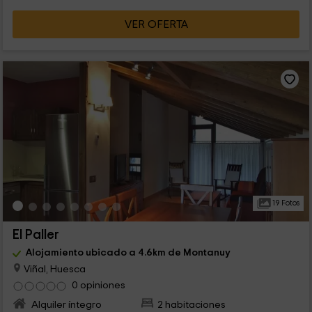
VER OFERTA
19 Fotos
El Paller
Alojamiento ubicado a 4.6km de Montanuy
Viñal, Huesca
0 opiniones
Alquiler íntegro
2 habitaciones