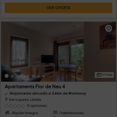
VER OFERTA
16 Fotos
Apartaments Flor de Neu 4
Alojamiento ubicado a 3.6km de Montanuy
Sarroqueta, Lleida
0 opiniones
Alquiler íntegro
1 habitaciones