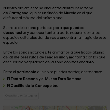
Nuestro alojamiento se encuentra dentro de la
zona
de Cartagena,
que es un rincón de
Murcia
en el que
disfrutar al máximo del turismo rural.
Se trata de la zona perfecta para que
puedas
desconectar
y conocer tanto la parte natural, como los
espacios culturales donde vas a encontrar la magia de este
espacio.
Entre las zonas naturales, te animamos a que hagas alguna
de las
mejores rutas de senderismo y montaña
con las que
descubrir la vegetación de la zona con más encanto.
Entre el
patrimonio
que no te puedes perder, destacamo:
El
Teatro Romano y el Museo Foro Romano.
El
Castillo de la Concepción.
Casas Rurales Cartagena