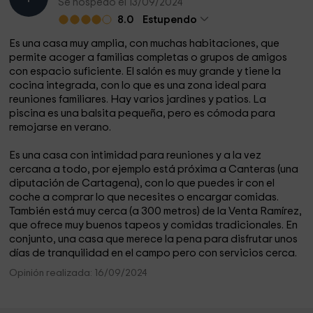
Se hospedó el 13/09/2024
8.0
Estupendo
Es una casa muy amplia, con muchas habitaciones, que
permite acoger a familias completas o grupos de amigos
con espacio suficiente. El salón es muy grande y tiene la
cocina integrada, con lo que es una zona ideal para
reuniones familiares. Hay varios jardines y patios. La
piscina es una balsita pequeña, pero es cómoda para
remojarse en verano.
Es una casa con intimidad para reuniones y a la vez
cercana a todo, por ejemplo está próxima a Canteras (una
diputación de Cartagena), con lo que puedes ir con el
coche a comprar lo que necesites o encargar comidas.
También está muy cerca (a 300 metros) de la Venta Ramírez,
que ofrece muy buenos tapeos y comidas tradicionales. En
conjunto, una casa que merece la pena para disfrutar unos
días de tranquilidad en el campo pero con servicios cerca.
Opinión realizada: 16/09/2024