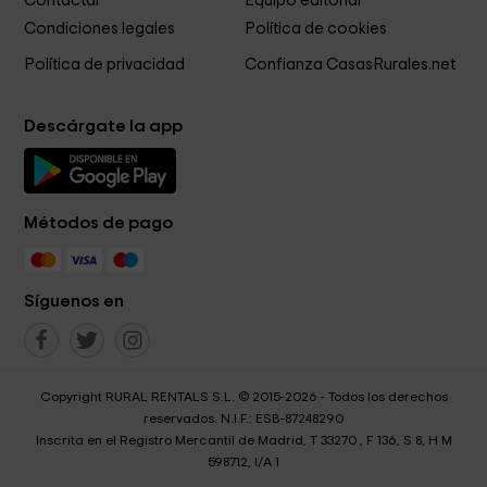
Contactar
Equipo editorial
Condiciones legales
Política de cookies
Política de privacidad
Confianza CasasRurales.net
Descárgate la app
Métodos de pago
Síguenos en
Copyright RURAL RENTALS S.L. © 2015-2026 - Todos los derechos
reservados. N.I.F.: ESB-87248290
Inscrita en el Registro Mercantil de Madrid, T 33270 , F 136, S 8, H M
598712, I/A 1