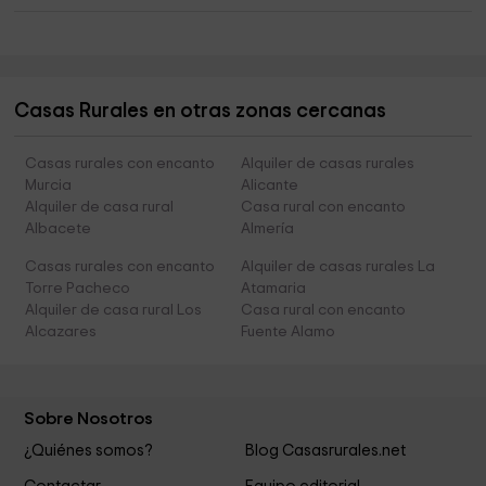
Casas Rurales en otras zonas cercanas
Casas rurales con encanto
Alquiler de casas rurales
Murcia
Alicante
Alquiler de casa rural
Casa rural con encanto
Albacete
Almería
Casas rurales con encanto
Alquiler de casas rurales La
Torre Pacheco
Atamaria
Alquiler de casa rural Los
Casa rural con encanto
Alcazares
Fuente Alamo
Sobre Nosotros
¿Quiénes somos?
Blog Casasrurales.net