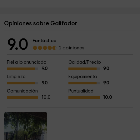
Opiniones sobre Galifador
9.0
Fantástico
2 opiniones
Fiel a lo anunciado
Calidad/Precio
9.0
9.0
Limpieza
Equipamiento
9.0
9.0
Comunicación
Puntualidad
10.0
10.0