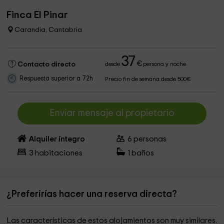
Finca El Pinar
Carandia, Cantabria
37
€
Contacto directo
desde
persona y noche
Respuesta superior a 72h
Precio fin de semana desde 500€
Enviar mensaje al propietario
Alquiler íntegro
6
personas
3
habitaciones
1
baños
¿Preferirías hacer una reserva directa?
Las características de estos alojamientos son muy similares.