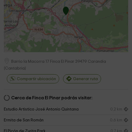
Barrio la Macorra 17 Finca El Pinar
39479
Carandia
(
Cantabria
)
Compartir ubicación
Generar ruta
Cerca de Finca El Pinar podrás visitar:
Estudio Artistico José Antonio Quintana
0,2 km
Ermita de San Román
0,6 km
El Picón de Zurita Park
0,7 km