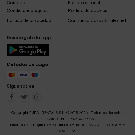
Contactar
Equipo editorial
Condiciones legales
Política de cookies
Política de privacidad
Confianza CasasRurales.net
Descárgate la app
Métodos de pago
Síguenos en
Copyright RURAL RENTALS S.L. © 2015-2026 - Todos los derechos
reservados. N.I.F.: ESB-87248290
Inscrita en el Registro Mercantil de Madrid, T 33270 , F 136, S 8, H M
598712, I/A 1