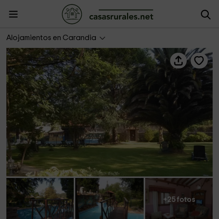
Finca El Pinar
Alojamientos en Carandia
+25 fotos