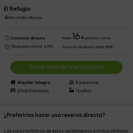
El Refugio
Moratalla, Murcia
16
€
Contacto directo
desde
persona y noche
Respuesta inferior a 24h
Precio fin de semana desde 380€
Enviar mensaje al propietario
Alquiler íntegro
8
personas
3
habitaciones
1
baños
¿Preferirías hacer una reserva directa?
Las características de estos alojamientos son muy similares.