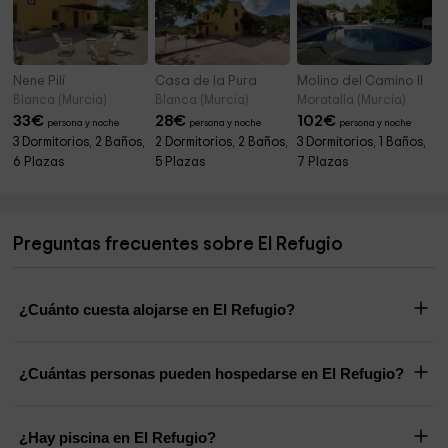
Nene Pilí
Casa de la Pura
Molino del Camino II
Blanca (Murcia)
Blanca (Murcia)
Moratalla (Murcia)
33
€
28
€
102
€
persona y noche
persona y noche
persona y noche
3 Dormitorios, 2 Baños,
2 Dormitorios, 2 Baños,
3 Dormitorios, 1 Baños,
6 Plazas
5 Plazas
7 Plazas
Preguntas frecuentes sobre El Refugio
¿Cuánto cuesta alojarse en El Refugio?
¿Cuántas personas pueden hospedarse en El Refugio?
¿Hay piscina en El Refugio?