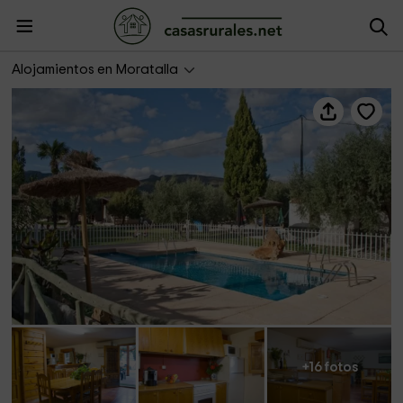
El Refugio
Alojamientos en Moratalla
+16 fotos