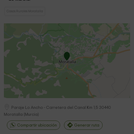
Casas Rurales Moratalla
Paraje Lo Ancho - Carretera del Canal Km 1,5
30440
Moratalla
(
Murcia
)
Compartir ubicación
Generar ruta