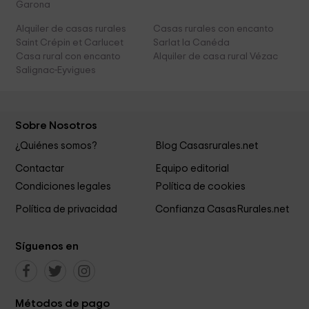
Garona
Alquiler de casas rurales
Casas rurales con encanto
Saint Crépin et Carlucet
Sarlat la Canéda
Casa rural con encanto
Alquiler de casa rural Vézac
Salignac-Eyvigues
Sobre Nosotros
¿Quiénes somos?
Blog Casasrurales.net
Contactar
Equipo editorial
Condiciones legales
Política de cookies
Política de privacidad
Confianza CasasRurales.net
Síguenos en
Métodos de pago