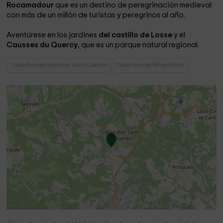
Rocamadour
que es un destino de peregrinación medieval
con más de un millón de turistas y peregrinos al año.
Aventúrese en los jardines
del castillo de Losse
y el
Causses du Quercy
, que es un parque natural regional.
Casas Rurales Marcillac Saint Quentin
Casas Rurales Périgord Noir