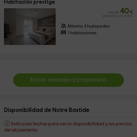
Habitación prestige
40
desde
€
persona y noche
Máximo 4 huéspedes
1 habitaciones
Enviar mensaje al propietario
Disponibilidad de Notre Bastide
Indica las fechas para ver la disponibilidad y los precios
del alojamiento