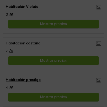
Habitación Violeta
3
Mostrar precios
Habitación castaña
2
Mostrar precios
Habitación prestige
4
Mostrar precios