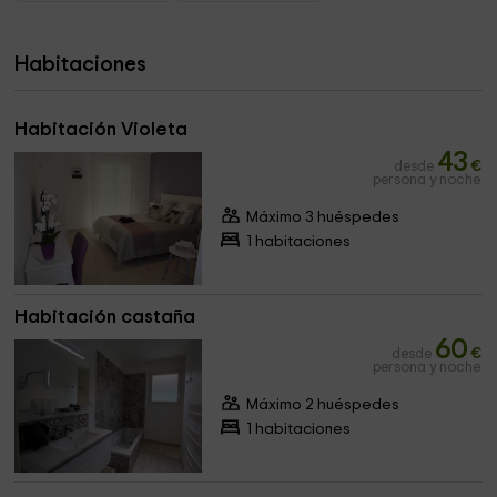
Habitaciones
Habitación Violeta
43
desde
€
persona y noche
Máximo 3 huéspedes
1 habitaciones
Habitación castaña
60
desde
€
persona y noche
Máximo 2 huéspedes
1 habitaciones