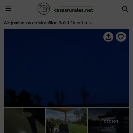
Notre Bastide
Alojamientos en Marcillac Saint Quentin
+16 fotos