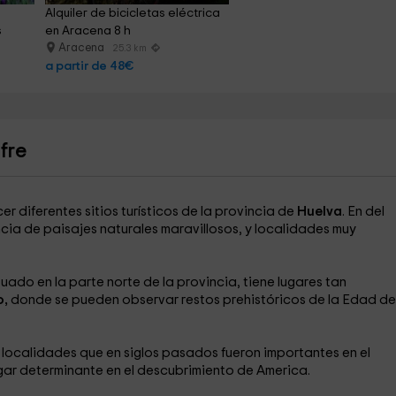
Alquiler de bicicletas eléctrica 
s
en Aracena 8 h
Aracena
25.3 km
a partir de 48€
fre
 diferentes sitios turísticos de la provincia de
Huelva
. En del
ia de paisajes naturales maravillosos, y localidades muy
ado en la parte norte de la provincia, tiene lugares tan
o,
donde se pueden observar restos prehistóricos de la Edad de
 localidades que en siglos pasados fueron importantes en el
ugar determinante en el descubrimiento de America.