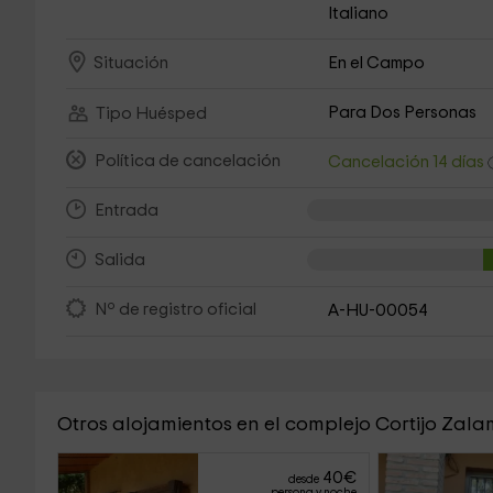
Italiano
En el Campo
Situación
Para Dos Personas
Tipo Huésped
Política de cancelación
Cancelación 14 días
Entrada
Salida
Nº de registro oficial
A-HU-00054
Otros alojamientos en el complejo Cortijo Zal
40
€
desde
persona y noche