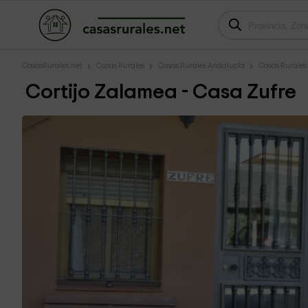
CasasRurales.net
Casas Rurales
Casas Rurales Andalucía
Casas Rurales
Cortijo Zalamea - Casa Zufre