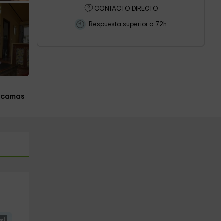
CONTACTO DIRECTO
Respuesta superior a 72h
 camas
s!