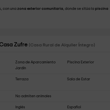
s, con una
zona exterior comunitaria
, donde se sitúa la
piscina
 Casa Zufre
(Casa Rural de Alquiler Íntegro)
Zona de Aparcamiento
Piscina Exterior
Jardín
Terraza
Sala de Estar
No admiten animales
Inglés
Español