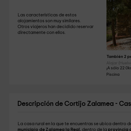
Las características de estos
alojamientos son muy similares.
Otros viajeros han decidido reservar
directamente con ellos.
También 2 pe
Alajar (Huelv
¡A sólo 22.0k
Piscina
Descripción de Cortijo Zalamea - Cas
La casa rural en la que te encuentras se ubica dentro 
municipio de Zalamea la Real,
dentro de la
provincia 