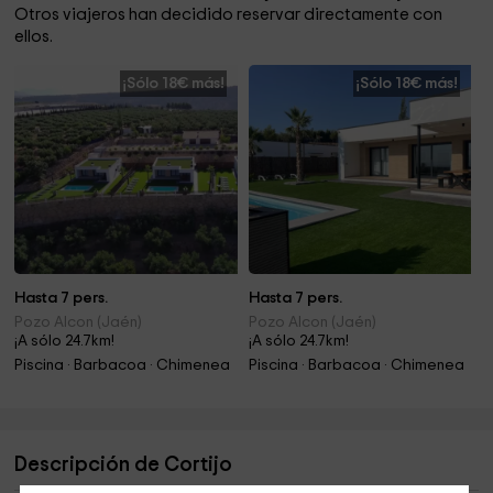
Otros viajeros han decidido reservar directamente con
ellos.
¡Sólo 18€ más!
¡Sólo 18€ más!
Hasta 7 pers.
Hasta 7 pers.
Pozo Alcon (Jaén)
Pozo Alcon (Jaén)
¡A sólo 24.7km!
¡A sólo 24.7km!
Piscina · Barbacoa · Chimenea
Piscina · Barbacoa · Chimenea
Descripción de Cortijo