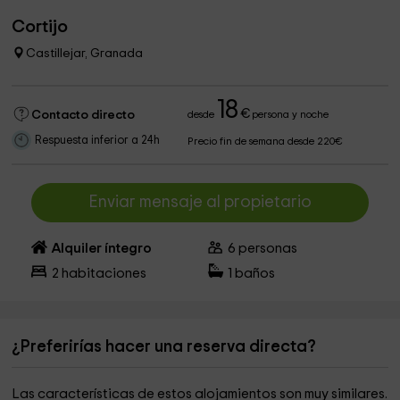
Cortijo
Castillejar, Granada
18
€
Contacto directo
desde
persona y noche
Respuesta inferior a 24h
Precio fin de semana desde 220€
Enviar mensaje al propietario
Alquiler íntegro
6
personas
2
habitaciones
1
baños
¿Preferirías hacer una reserva directa?
Las características de estos alojamientos son muy similares.