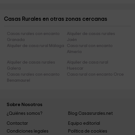
Casas Rurales en otras zonas cercanas
Casas rurales con encanto
Alquiler de casas rurales
Granada
Jaén
Alquiler de casa rural Málaga
Casa rural con encanto
Almería
Alquiler de casas rurales
Alquiler de casa rural
Galera
Huescar
Casas rurales con encanto
Casa rural con encanto Orce
Benamaurel
Sobre Nosotros
¿Quiénes somos?
Blog Casasrurales.net
Contactar
Equipo editorial
Condiciones legales
Política de cookies