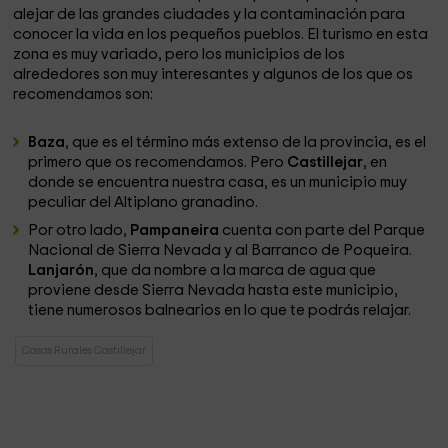
alejar de las grandes ciudades y la contaminación para
conocer la vida en los pequeños pueblos. El turismo en esta
zona es muy variado, pero los municipios de los
alrededores son muy interesantes y algunos de los que os
recomendamos son:
Baza
, que es el término más extenso de la provincia, es el
primero que os recomendamos. Pero
Castillejar
, en
donde se encuentra nuestra casa, es un municipio muy
peculiar del Altiplano granadino.
Por otro lado,
Pampaneira
cuenta con parte del Parque
Nacional de Sierra Nevada y al Barranco de Poqueira.
Lanjarón
, que da nombre a la marca de agua que
proviene desde Sierra Nevada hasta este municipio,
tiene numerosos balnearios en lo que te podrás relajar.
Casas Rurales Castillejar