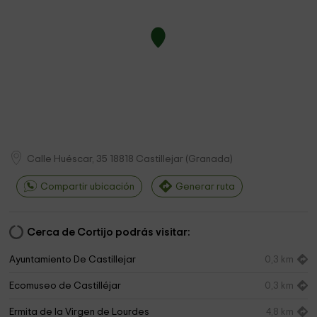
Calle Huéscar, 35
18818
Castillejar
(
Granada
)
Compartir ubicación
Generar ruta
Cerca de Cortijo podrás visitar:
Ayuntamiento De Castillejar
0,3 km
Ecomuseo de Castilléjar
0,3 km
Ermita de la Virgen de Lourdes
4,8 km