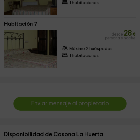
1 habitaciones
Habitación 7
28
desde
€
persona y noche
Máximo 2 huéspedes
1 habitaciones
Enviar mensaje al propietario
Disponibilidad de Casona La Huerta