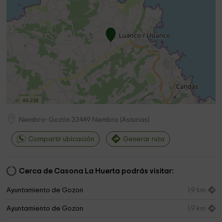
Nembro- Gozón
33449
Nembro
(
Asturias
)
Compartir ubicación
Generar ruta
Cerca de Casona La Huerta podrás visitar:
Ayuntamiento de Gozon
1,9 km
Ayuntamiento de Gozon
1,9 km