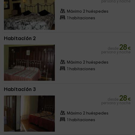
persona y noche
Máximo 2 huéspedes
1 habitaciones
Habitación 2
28
desde
€
persona y noche
Máximo 2 huéspedes
1 habitaciones
Habitación 3
28
desde
€
persona y noche
Máximo 2 huéspedes
1 habitaciones