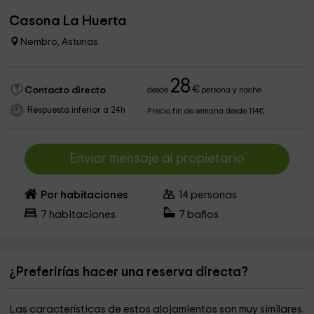
Casona La Huerta
Nembro, Asturias
28
€
Contacto directo
desde
persona y noche
Respuesta inferior a 24h
Precio fin de semana desde 114€
Enviar mensaje al propietario
Por habitaciones
14
personas
7
habitaciones
7
baños
¿Preferirías hacer una reserva directa?
Las características de estos alojamientos son muy similares.