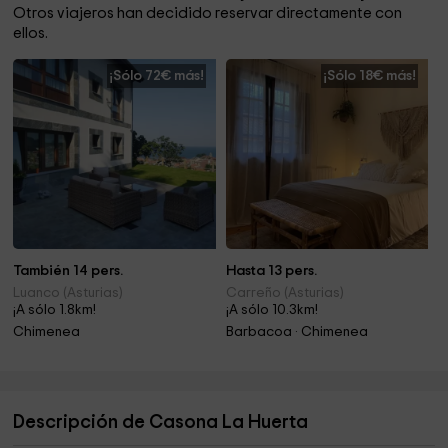
Otros viajeros han decidido reservar directamente con
ellos.
¡Sólo 72€ más!
¡Sólo 18€ más!
También 14 pers.
Hasta 13 pers.
Luanco (Asturias)
Carreño (Asturias)
¡A sólo 1.8km!
¡A sólo 10.3km!
Chimenea
Barbacoa · Chimenea
Descripción de Casona La Huerta