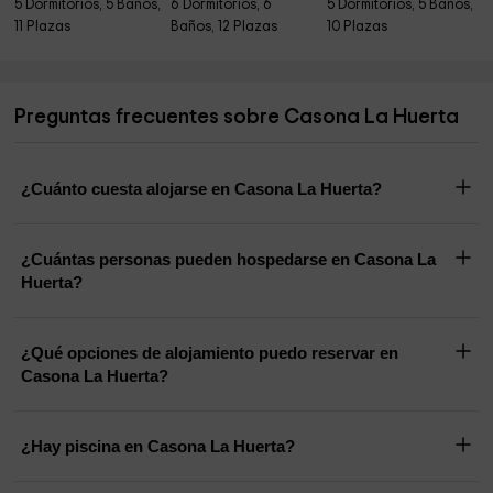
5 Dormitorios, 5 Baños,
6 Dormitorios, 6
5 Dormitorios, 5 Baños,
11 Plazas
Baños, 12 Plazas
10 Plazas
Preguntas frecuentes sobre Casona La Huerta
¿Cuánto cuesta alojarse en Casona La Huerta?
¿Cuántas personas pueden hospedarse en Casona La
Huerta?
¿Qué opciones de alojamiento puedo reservar en
Casona La Huerta?
¿Hay piscina en Casona La Huerta?