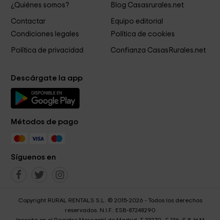
¿Quiénes somos?
Blog Casasrurales.net
Contactar
Equipo editorial
Condiciones legales
Política de cookies
Política de privacidad
Confianza CasasRurales.net
Descárgate la app
Métodos de pago
Síguenos en
Copyright RURAL RENTALS S.L. © 2015-2026 - Todos los derechos
reservados. N.I.F.: ESB-87248290
Inscrita en el Registro Mercantil de Madrid, T 33270 , F 136, S 8, H M