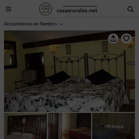
Casona La Huerta
Alojamientos en Nembro
+15 fotos