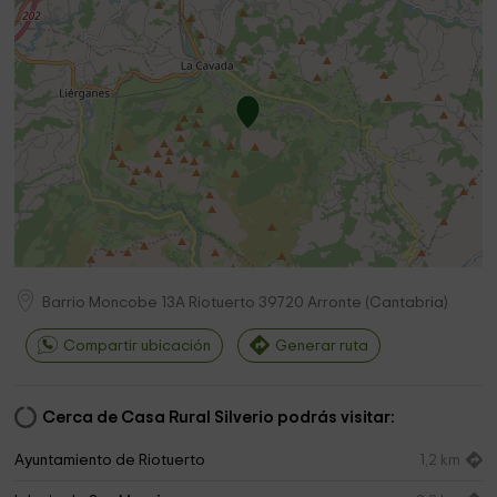
Barrio Moncobe 13A Riotuerto
39720
Arronte
(
Cantabria
)
Compartir ubicación
Generar ruta
Cerca de Casa Rural Silverio podrás visitar:
Ayuntamiento de Riotuerto
1,2 km