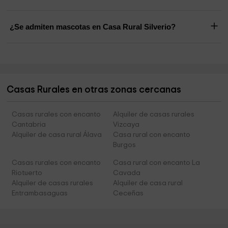
¿Se admiten mascotas en Casa Rural Silverio?
Casas Rurales en otras zonas cercanas
Casas rurales con encanto
Alquiler de casas rurales
Cantabria
Vizcaya
Alquiler de casa rural Álava
Casa rural con encanto
Burgos
Casas rurales con encanto
Casa rural con encanto La
Riotuerto
Cavada
Alquiler de casas rurales
Alquiler de casa rural
Entrambasaguas
Ceceñas