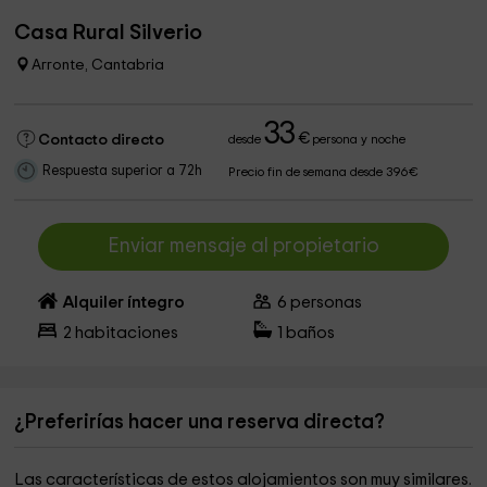
Casa Rural Silverio
Arronte, Cantabria
33
€
Contacto directo
desde
persona y noche
Respuesta superior a 72h
Precio fin de semana desde 396€
Enviar mensaje al propietario
Alquiler íntegro
6
personas
2
habitaciones
1
baños
¿Preferirías hacer una reserva directa?
Las características de estos alojamientos son muy similares.