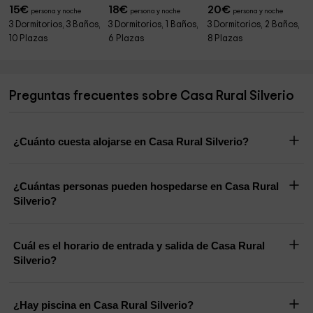
15
€
18
€
20
€
persona y noche
persona y noche
persona y noche
3 Dormitorios, 3 Baños,
3 Dormitorios, 1 Baños,
3 Dormitorios, 2 Baños,
10 Plazas
6 Plazas
8 Plazas
Preguntas frecuentes sobre Casa Rural Silverio
¿Cuánto cuesta alojarse en Casa Rural Silverio?
¿Cuántas personas pueden hospedarse en Casa Rural
Silverio?
Cuál es el horario de entrada y salida de Casa Rural
Silverio?
¿Hay piscina en Casa Rural Silverio?