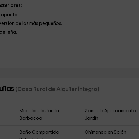
xteriores:
apriete.
versión de los más pequeños.
de leña.
uilas
(Casa Rural de Alquiler Íntegro)
Muebles de Jardín
Zona de Aparcamiento
Barbacoa
Jardín
Baño Compartido
Chimenea en Salón