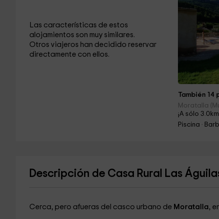
Las características de estos
alojamientos son muy similares.
Otros viajeros han decidido reservar
directamente con ellos.
También 14 p
Moratalla (M
¡A sólo 3.0km
Piscina · Ba
Descripción de Casa Rural Las Águila
Cerca, pero afueras del casco urbano de
Moratalla
, e