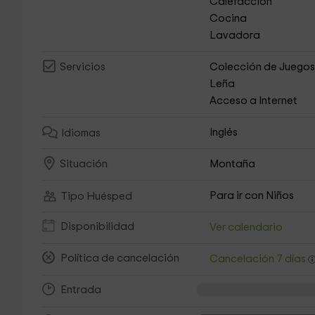
Calefacción
Cocina
Lavadora
Colección de Juego
Servicios
Leña
Acceso a Internet
Inglés
Idiomas
Montaña
Situación
Para ir con Niños
Tipo Huésped
Disponibilidad
Ver calendario
Política de cancelación
Cancelación 7 días
Entrada