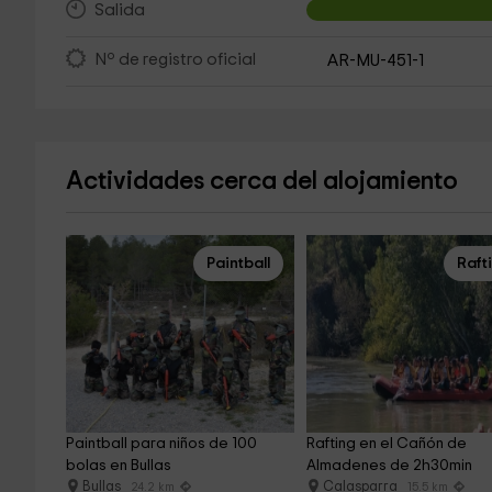
Salida
Nº de registro oficial
AR-MU-451-1
Actividades cerca del alojamiento
Paintball
Raft
Paintball para niños de 100 
Rafting en el Cañón de 
bolas en Bullas
Almadenes de 2h30min
Bullas
Calasparra
24.2 km
15.5 km