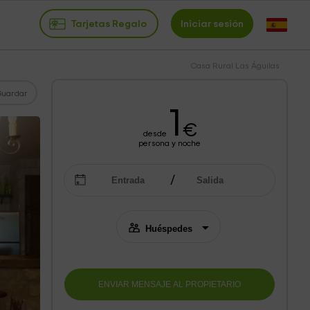
Tarjetas Regalo
Iniciar sesión
Casa Rural Las Águilas
Guardar
1
€
desde
persona y noche