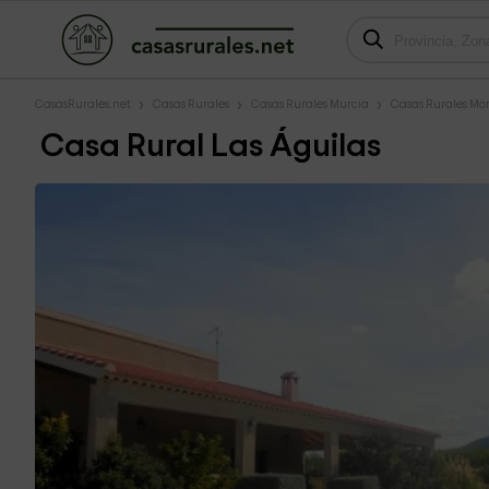
CasasRurales.net
Casas Rurales
Casas Rurales Murcia
Casas Rurales Mo
Casa Rural Las Águilas