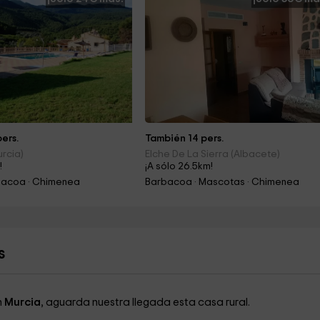
ers.
También 14 pers.
urcia)
Elche De La Sierra (Albacete)
!
¡A sólo 26.5km!
rbacoa · Chimenea
Barbacoa · Mascotas · Chimenea
s
n
Murcia
, aguarda nuestra llegada esta casa rural.