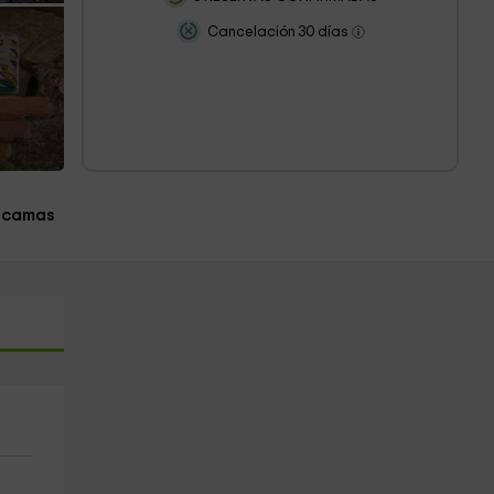
Cancelación 30 días
s
 camas