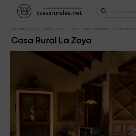
CasasRurales.net
Casas Rurales
Casas Rurales Andalucía
Casas Rurales
Casa Rural La Zoya