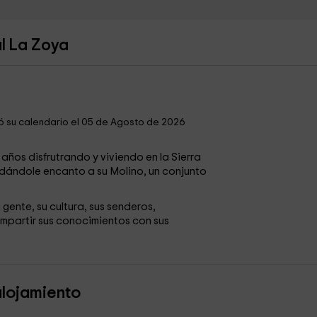
al La Zoya
ó su calendario el 05 de Agosto de 2026
años disfrutrando y viviendo en la Sierra
dándole encanto a su Molino, un conjunto
gente, su cultura, sus senderos,
partir sus conocimientos con sus
alojamiento