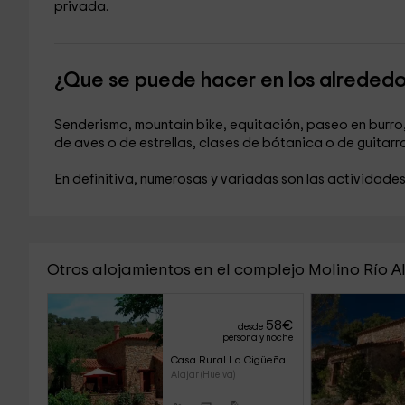
privada.
¿Que se puede hacer en los alreded
Senderismo, mountain bike, equitación, paseo en burro
de aves o de estrellas, clases de bótanica o de guitarra
En definitiva, numerosas y variadas son las actividades
Otros alojamientos en el complejo Molino Río A
58
€
desde
persona y noche
Casa Rural La Cigüeña
Alajar (Huelva)