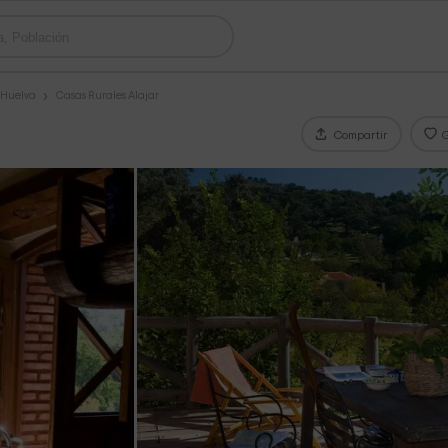
 Huelva
Casas Rurales Alajar
Compartir