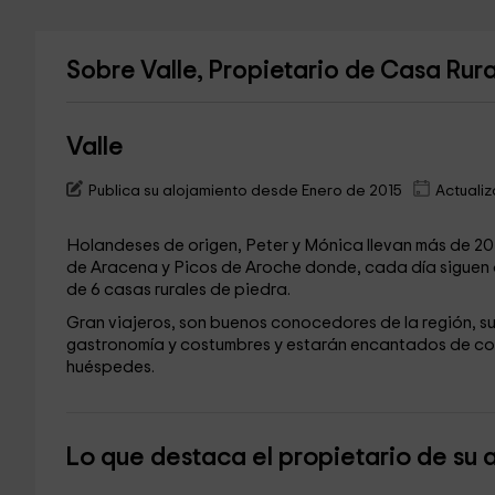
Sobre Valle, Propietario de Casa Rur
Valle
Publica su alojamiento desde Enero de 2015
Actualiz
Holandeses de origen, Peter y Mónica llevan más de 20 
de Aracena y Picos de Aroche donde, cada día siguen 
de 6 casas rurales de piedra.
Gran viajeros, son buenos conocedores de la región, su 
gastronomía y costumbres y estarán encantados de com
huéspedes.
Lo que destaca el propietario de su 