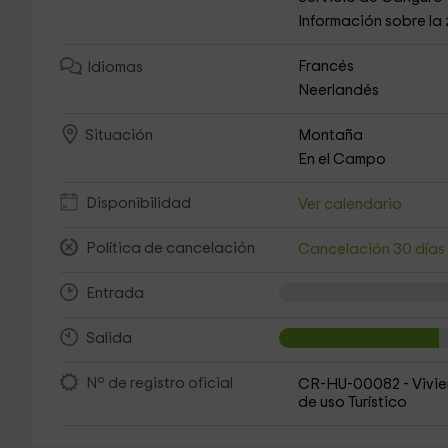
Información sobre la
Francés
Idiomas
Neerlandés
Montaña
Situación
En el Campo
Disponibilidad
Ver calendario
Política de cancelación
Cancelación 30 día
Entrada
Salida
Nº de registro oficial
CR-HU-00082 - Vivi
de uso Turístico