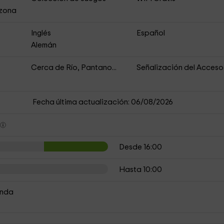
 zona
Inglés
Español
Alemán
Cerca de Río, Pantano...
Señalización del Acceso
Fecha última actualización: 06/08/2026
s
Desde 16:00
Hasta 10:00
enda