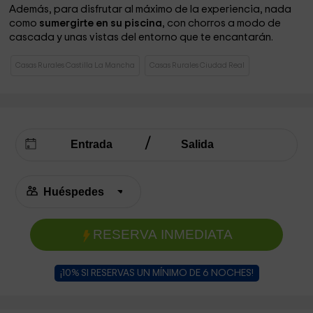
Además, para disfrutar al máximo de la experiencia, nada
como
sumergirte en su piscina
, con chorros a modo de
cascada y unas vistas del entorno que te encantarán.
Casas Rurales Castilla La Mancha
Casas Rurales Ciudad Real
RESERVA INMEDIATA
¡10% SI RESERVAS UN MÍNIMO DE 6 NOCHES!