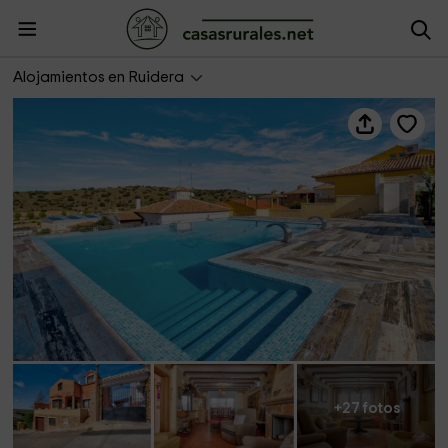
Casa Rural La Torca
Alojamientos en Ruidera
+27 fotos