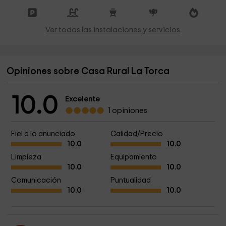
Ver todas las instalaciones y servicios
Opiniones sobre Casa Rural La Torca
10.0
Excelente
1 opiniones
Fiel a lo anunciado
Calidad/Precio
10.0
10.0
Limpieza
Equipamiento
10.0
10.0
Comunicación
Puntualidad
10.0
10.0