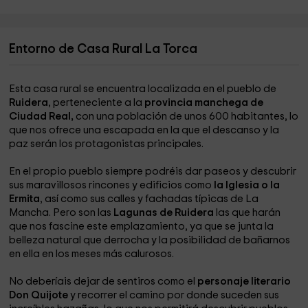
Entorno de Casa Rural La Torca
Esta casa rural se encuentra localizada en el pueblo de
Ruidera
, perteneciente a la
provincia manchega de
Ciudad Real,
con una población de unos 600 habitantes, lo
que nos ofrece una escapada en la que el descanso y la
paz serán los protagonistas principales.
En el propio pueblo siempre podréis dar paseos y descubrir
sus maravillosos rincones y edificios como
la Iglesia o la
Ermita
, así como sus calles y fachadas típicas de La
Mancha. Pero son las
Lagunas de Ruidera
las que harán
que nos fascine este emplazamiento, ya que se junta la
belleza natural que derrocha y la posibilidad de bañarnos
en ella en los meses más calurosos.
No deberíais dejar de sentiros como el
personaje literario
Don Quijote
y recorrer el camino por donde suceden sus