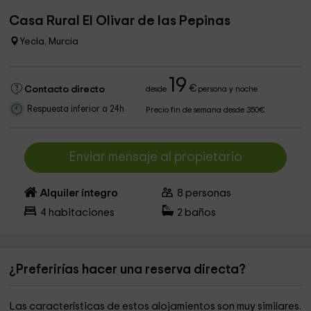
Casa Rural El Olivar de las Pepinas
Yecla, Murcia
19
€
Contacto directo
desde
persona y noche
Respuesta inferior a 24h
Precio fin de semana desde 350€
Enviar mensaje al propietario
Alquiler íntegro
8
personas
4
habitaciones
2
baños
¿Preferirías hacer una reserva directa?
Las características de estos alojamientos son muy similares.