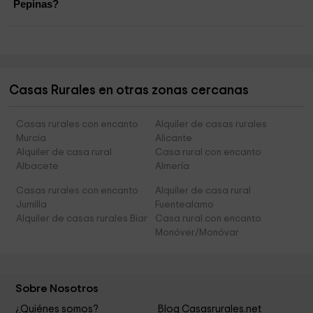
Pepinas?
Casas Rurales en otras zonas cercanas
Casas rurales con encanto
Alquiler de casas rurales
Murcia
Alicante
Alquiler de casa rural
Casa rural con encanto
Albacete
Almería
Casas rurales con encanto
Alquiler de casa rural
Jumilla
Fuentealamo
Alquiler de casas rurales Biar
Casa rural con encanto
Monóver/Monóvar
Sobre Nosotros
¿Quiénes somos?
Blog Casasrurales.net