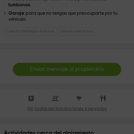
tumbonas
.
Garaje
: para que no tengas que preocuparte por tu
vehículo.
Casas Rurales Región de Murcia
Casas Rurales Murcia
Enviar mensaje al propietario
Ver todas las instalaciones y servicios
Actividades cerca del alojamiento