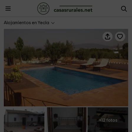
Casa Rural El Olivar de las Pepinas
Alojamientos en Yecla
+12 fotos