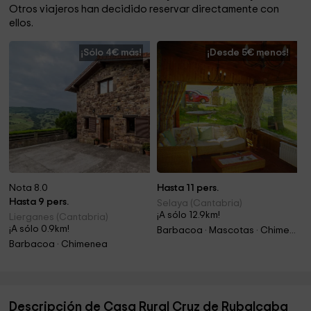
Otros viajeros han decidido reservar directamente con
ellos.
¡Sólo 4€ más!
¡Desde 5€ menos!
Nota 8.0
Hasta 11 pers.
Hasta 9 pers.
Selaya (Cantabria)
¡A sólo 12.9km!
Lierganes (Cantabria)
¡A sólo 0.9km!
Barbacoa · Mascotas · Chimenea
Barbacoa · Chimenea
Descripción de Casa Rural Cruz de Rubalcaba