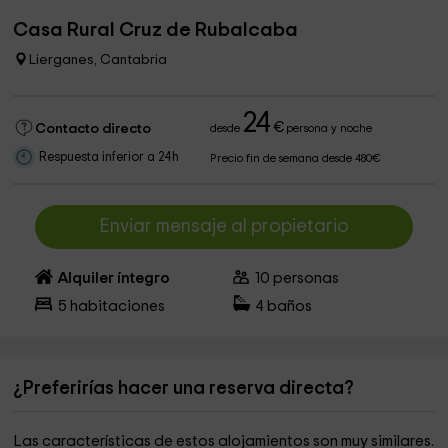
Casa Rural Cruz de Rubalcaba
Lierganes, Cantabria
24
€
Contacto directo
desde
persona y noche
Respuesta inferior a 24h
Precio fin de semana desde 480€
Enviar mensaje al propietario
Alquiler íntegro
10
personas
5
habitaciones
4
baños
¿Preferirías hacer una reserva directa?
Las características de estos alojamientos son muy similares.