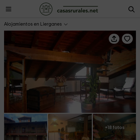
Casa Rural Cruz de Rubalcaba
Alojamientos en Lierganes
+18 fotos