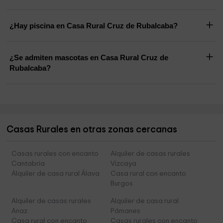
¿Hay piscina en Casa Rural Cruz de Rubalcaba?
¿Se admiten mascotas en Casa Rural Cruz de
Rubalcaba?
Casas Rurales en otras zonas cercanas
Casas rurales con encanto
Alquiler de casas rurales
Cantabria
Vizcaya
Alquiler de casa rural Álava
Casa rural con encanto
Burgos
Alquiler de casas rurales
Alquiler de casa rural
Anaz
Pámanes
Casa rural con encanto
Casas rurales con encanto