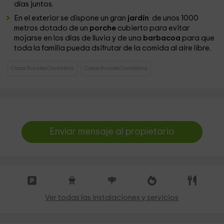
días juntos.
En el exterior se dispone un gran
jardín
de unos 1000
metros dotado de un
porche
cubierto para evitar
mojarse en los días de lluvia y de una
barbacoa
para que
toda la familia pueda dsifrutar de la comida al aire libre.
Casas Rurales Cantabria
Casas Rurales Cantabria
Enviar mensaje al propietario
Ver todas las instalaciones y servicios