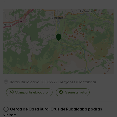
Barrio Rubalcaba, 138
39727
Lierganes
(
Cantabria
)
Compartir ubicación
Generar ruta
Cerca de Casa Rural Cruz de Rubalcaba podrás
visitar: