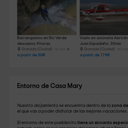
Barranquismo en Río Verde 
Vuelo en avioneta Aeród
descenso 4 horas
Juan Espadafor, 30min
Granada (Ciudad)
Granada (Ciudad)
16.7 km
25.3 k
a partir de 55€
a partir de 179€
Entorno de Casa Mary
Nuestro alojamiento se encuentra dentro de la
zona de 
el que vas a poder disfrutar de las mejores vacaciones.
El entorno de este pueblecito
tiene un encanto especia