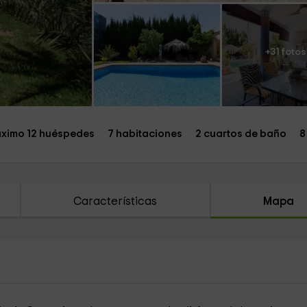
+31 fotos
ximo 12 huéspedes
7 habitaciones
2 cuartos de baño
8
Características
Mapa