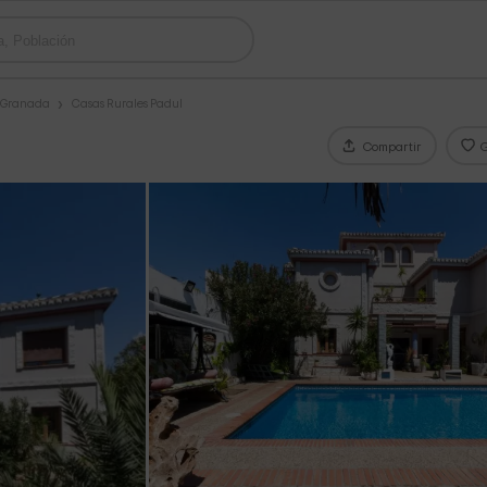
s Granada
Casas Rurales Padul
Compartir