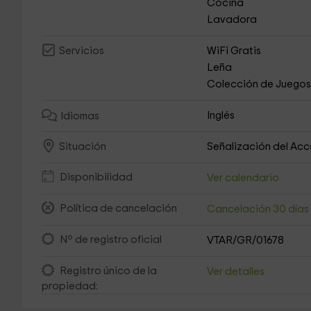
Cocina
Lavadora
WiFi Gratis
Servicios
Leña
Colección de Juego
Inglés
Idiomas
Señalización del Ac
Situación
Disponibilidad
Ver calendario
Política de cancelación
Cancelación 30 día
Nº de registro oficial
VTAR/GR/01678
Registro único de la
Ver detalles
propiedad: