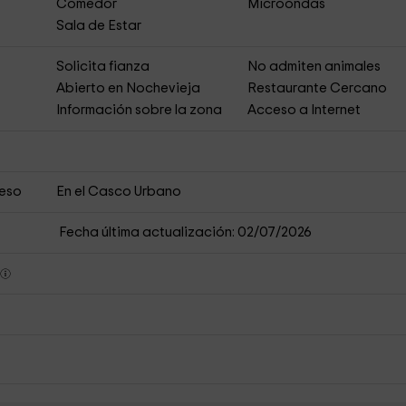
Comedor
Microondas
Sala de Estar
Solicita fianza
No admiten animales
Abierto en Nochevieja
Restaurante Cercano
s
Información sobre la zona
Acceso a Internet
ceso
En el Casco Urbano
Fecha última actualización: 02/07/2026
s