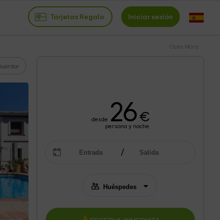
Tarjetas Regalo
Iniciar sesión
Casa Mary
Guardar
26
€
desde
persona y noche