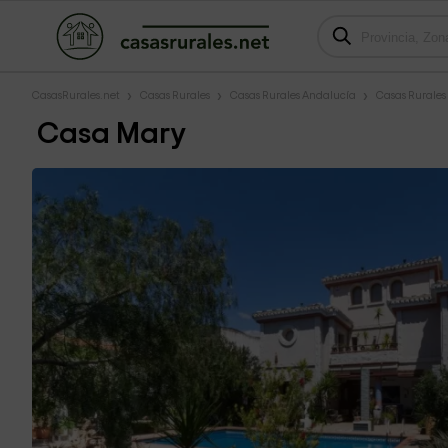
CasasRurales.net
Casas Rurales
Casas Rurales Andalucía
Casas Rurale
Casa Mary