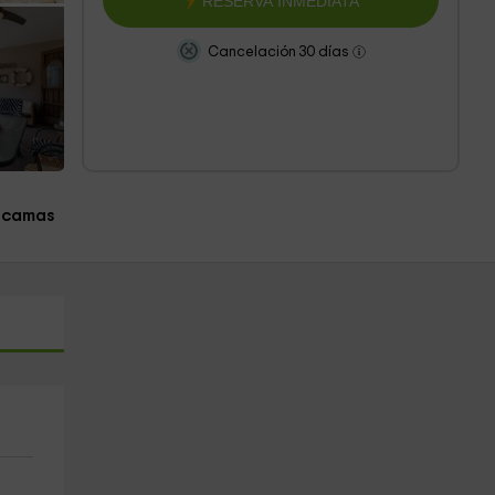
RESERVA INMEDIATA
Cancelación 30 días
 camas