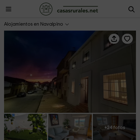
Casa deMáximo
Alojamientos en Navalpino
+24 fotos