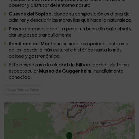
obserar y disfrutar del entorno natural.
Cuevas del Soplao
, donde su composición es digna de
admirar y descubrir las maravilas que hace la naturaleza.
Playas
cercanas para ir a pasar un buen día bajo el sol y
dar un paseo tranquilamente.
Santillana
del
Mar
tiene numerosas opciones entre sus
calles, desde lo más cultural e histórico hasta lo más
ocioso y gastronómico.
Si te desplazas a la ciudad de Bilbao, podrás visitar su
espectacular
Museo de Guggenheim
, mundialmente
conocido.
Casas Rurales Totero