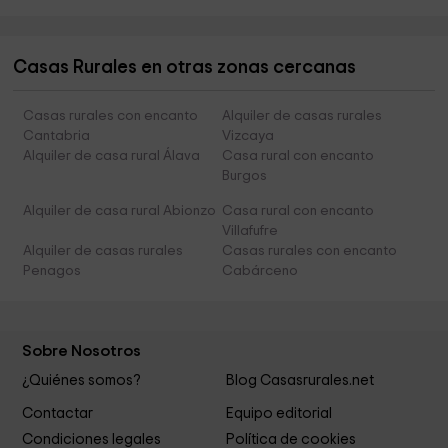
Casas Rurales en otras zonas cercanas
Casas rurales con encanto
Alquiler de casas rurales
Cantabria
Vizcaya
Alquiler de casa rural Álava
Casa rural con encanto
Burgos
Alquiler de casa rural Abionzo
Casa rural con encanto
Villafufre
Alquiler de casas rurales
Casas rurales con encanto
Penagos
Cabárceno
Sobre Nosotros
¿Quiénes somos?
Blog Casasrurales.net
Contactar
Equipo editorial
Condiciones legales
Política de cookies