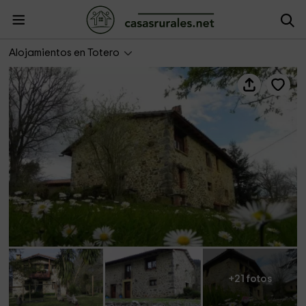
Casa de la Sierra
Alojamientos en Totero
+21 fotos