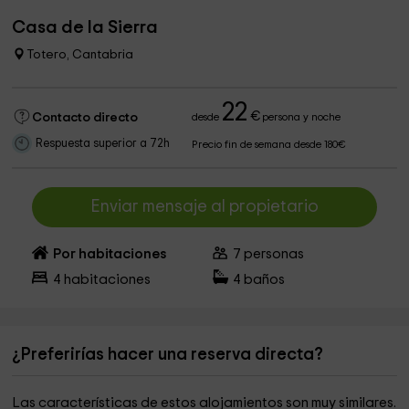
Casa de la Sierra
Totero, Cantabria
22
€
Contacto directo
desde
persona y noche
Respuesta superior a 72h
Precio fin de semana desde 180€
Enviar mensaje al propietario
Por habitaciones
7
personas
4
habitaciones
4
baños
¿Preferirías hacer una reserva directa?
Las características de estos alojamientos son muy similares.