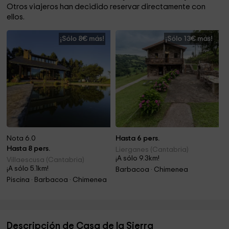
Otros viajeros han decidido reservar directamente con
ellos.
¡Sólo 8€ más!
¡Sólo 13€ más!
Nota 6.0
Hasta 6 pers.
Hasta 8 pers.
Lierganes (Cantabria)
¡A sólo 9.3km!
Villaescusa (Cantabria)
¡A sólo 5.1km!
Barbacoa · Chimenea
Piscina · Barbacoa · Chimenea
Descripción de Casa de la Sierra