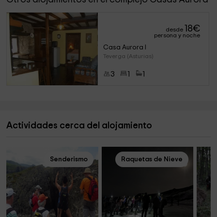
18
€
desde
persona y noche
Casa Aurora I
Teverga (Asturias)
3
1
1
Actividades cerca del alojamiento
Senderismo
Raquetas de Nieve