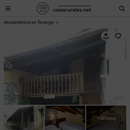
Casa Aurora II
Alojamientos en Teverga
+18 fotos