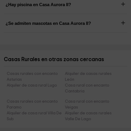
¿Hay piscina en Casa Aurora II?
¿Se admiten mascotas en Casa Aurora II?
Casas Rurales en otras zonas cercanas
Casas rurales con encanto
Alquiler de casas rurales
Asturias
León
Alquiler de casa rural Lugo
Casa rural con encanto
Cantabria
Casas rurales con encanto
Casa rural con encanto
Paramo
Veigas
Alquiler de casa rural Villa De
Alquiler de casas rurales
Sub
Valle De Lago