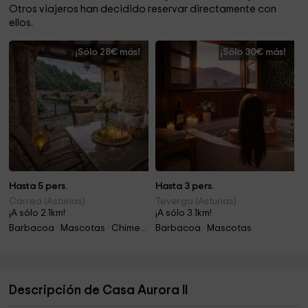
Otros viajeros han decidido reservar directamente con
ellos.
¡Sólo 28€ más!
¡Sólo 30€ más!
Hasta 5 pers.
Hasta 3 pers.
Carrea (Asturias)
Teverga (Asturias)
¡A sólo 2.1km!
¡A sólo 3.1km!
Barbacoa · Mascotas · Chimenea
Barbacoa · Mascotas
Descripción de Casa Aurora II