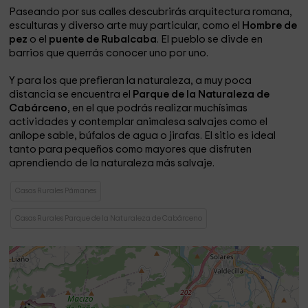
Paseando por sus calles descubrirás arquitectura romana,
esculturas y diverso arte muy particular, como el
Hombre de
pez
o el
puente de Rubalcaba
. El pueblo se divde en
barrios que querrás conocer uno por uno.
Y para los que prefieran la naturaleza, a muy poca
distancia se encuentra el
Parque de la Naturaleza de
Cabárceno
, en el que podrás realizar muchísimas
actividades y contemplar animalesa salvajes como el
anílope sable, búfalos de agua o jirafas. El sitio es ideal
tanto para pequeños como mayores que disfruten
aprendiendo de la naturaleza más salvaje.
Casas Rurales Pámanes
Casas Rurales Parque de la Naturaleza de Cabárceno