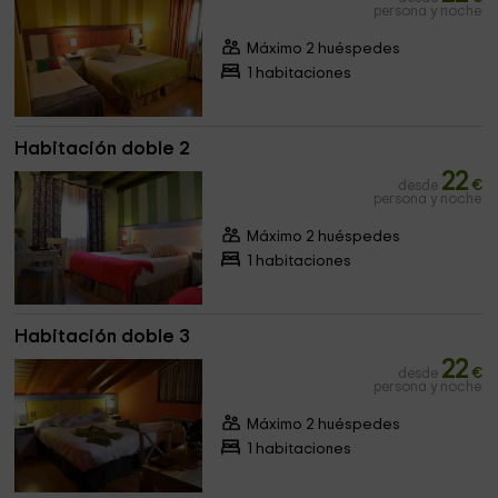
persona y noche
Máximo 2 huéspedes
1 habitaciones
Habitación doble 2
22
desde
€
persona y noche
Máximo 2 huéspedes
1 habitaciones
Habitación doble 3
22
desde
€
persona y noche
Máximo 2 huéspedes
1 habitaciones