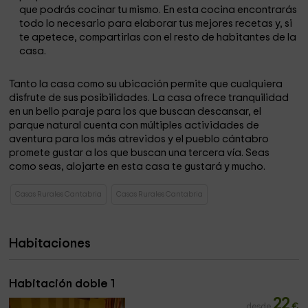
que podrás cocinar tu mismo. En esta cocina encontrarás
todo lo necesario para elaborar tus mejores recetas y, si
te apetece, compartirlas con el resto de habitantes de la
casa.
Tanto la casa como su ubicación permite que cualquiera
disfrute de sus posibilidades. La casa ofrece tranquilidad
en un bello paraje para los que buscan descansar, el
parque natural cuenta con múltiples actividades de
aventura para los más atrevidos y el pueblo cántabro
promete gustar a los que buscan una tercera vía. Seas
como seas, alojarte en esta casa te gustará y mucho.
Casas Rurales Cantabria
Casas Rurales Cantabria
Habitaciones
Habitación doble 1
22
desde
€