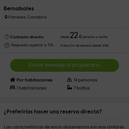
Bernabales
Pámanes, Cantabria
22
€
Contacto directo
desde
persona y noche
Respuesta superior a 72h
Precio fin de semana desde 90€
Enviar mensaje al propietario
Por habitaciones
14
personas
1
habitaciones
7
baños
¿Preferirías hacer una reserva directa?
Las características de estos alojamientos son muy similares.