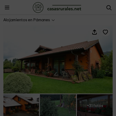
Bernabales
Alojamientos en Pámanes
+31 fotos