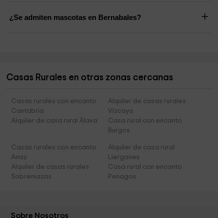
¿Se admiten mascotas en Bernabales?
Casas Rurales en otras zonas cercanas
Casas rurales con encanto
Alquiler de casas rurales
Cantabria
Vizcaya
Alquiler de casa rural Álava
Casa rural con encanto
Burgos
Casas rurales con encanto
Alquiler de casa rural
Anaz
Lierganes
Alquiler de casas rurales
Casa rural con encanto
Sobremazas
Penagos
Sobre Nosotros