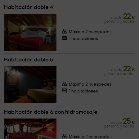
Habitación doble 4
22
desde
€
persona y noche
Máximo 2 huéspedes
1 habitaciones
Habitación doble 5
22
desde
€
persona y noche
Máximo 2 huéspedes
1 habitaciones
Habitación doble 6 con hidromasaje
25
desde
€
persona y noche
Máximo 2 huéspedes