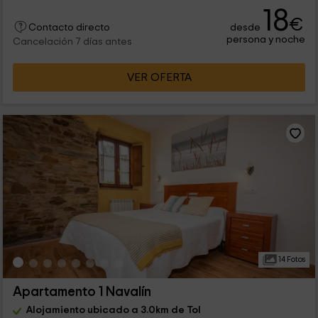
18
€
desde
Contacto directo
persona y noche
Cancelación 7 días antes
VER OFERTA
14 Fotos
Apartamento 1 Navalín
Alojamiento ubicado a 3.0km de Tol