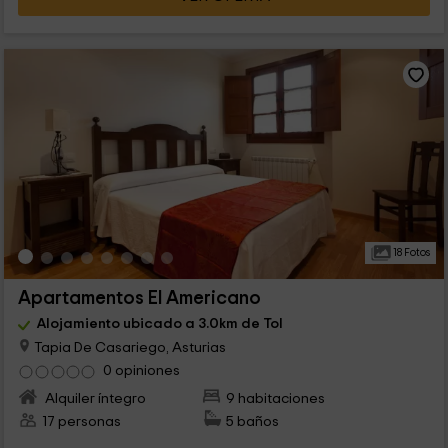
18 Fotos
Apartamentos El Americano
Alojamiento ubicado a 3.0km de Tol
Tapia De Casariego, Asturias
0 opiniones
Alquiler íntegro
9 habitaciones
17 personas
5 baños