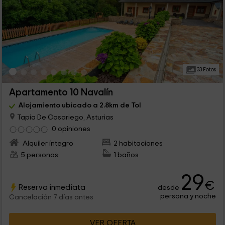
33 Fotos
Apartamento 10 Navalín
Alojamiento ubicado a 2.8km de Tol
Tapia De Casariego, Asturias
0 opiniones
Alquiler íntegro
2 habitaciones
5 personas
1 baños
29
€
Reserva inmediata
desde
persona y noche
Cancelación 7 días antes
VER OFERTA