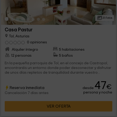
31 Fotos
Casa Pastur
Tol, Asturias
0 opiniones
Alquiler íntegro
5 habitaciones
12 personas
5 baños
En la pequeña parroquia de Tol, en el concejo de Castropol,
encontraréis un entorno donde poder desconectar y disfrutar
de unos días repletos de tranquilidad durante vuestro...
47
€
Reserva inmediata
desde
persona y noche
Cancelación 7 días antes
VER OFERTA