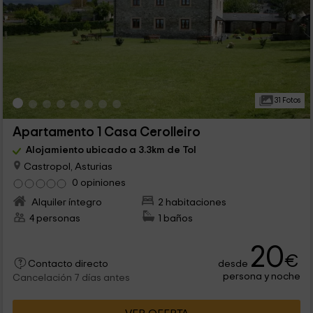
31 Fotos
Apartamento 1 Casa Cerolleiro
Alojamiento ubicado a 3.3km de Tol
Castropol, Asturias
0 opiniones
Alquiler íntegro
2 habitaciones
4 personas
1 baños
20
€
desde
Contacto directo
persona y noche
Cancelación 7 días antes