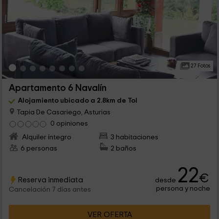
27 Fotos
Apartamento 6 Navalín
Alojamiento ubicado a 2.8km de Tol
Tapia De Casariego, Asturias
0 opiniones
Alquiler íntegro
3 habitaciones
6 personas
2 baños
22
€
Reserva inmediata
desde
persona y noche
Cancelación 7 días antes
VER OFERTA