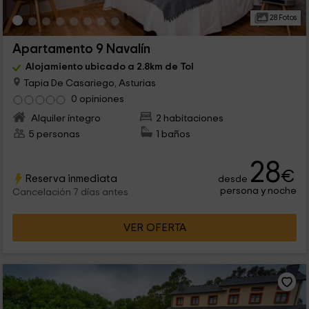
28 Fotos
Apartamento 9 Navalín
Alojamiento ubicado a 2.8km de Tol
Tapia De Casariego, Asturias
0 opiniones
Alquiler íntegro
2 habitaciones
5 personas
1 baños
28
€
Reserva inmediata
desde
persona y noche
Cancelación 7 días antes
VER OFERTA