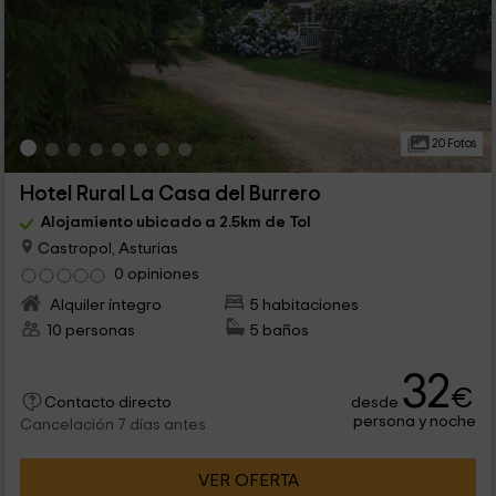
20 Fotos
Hotel Rural La Casa del Burrero
Alojamiento ubicado a 2.5km de Tol
Castropol, Asturias
0 opiniones
Alquiler íntegro
5 habitaciones
10 personas
5 baños
32
€
desde
Contacto directo
persona y noche
Cancelación 7 días antes
VER OFERTA