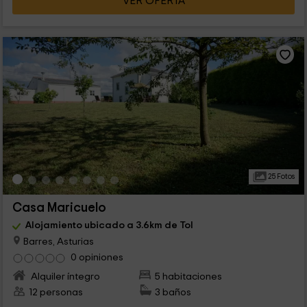
VER OFERTA
25 Fotos
Casa Maricuelo
Alojamiento ubicado a 3.6km de Tol
Barres, Asturias
0 opiniones
Alquiler íntegro
5 habitaciones
12 personas
3 baños