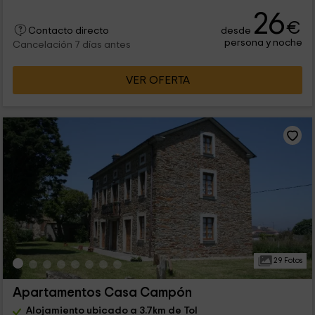
26
€
desde
Contacto directo
persona y noche
Cancelación 7 días antes
VER OFERTA
29 Fotos
Apartamentos Casa Campón
Alojamiento ubicado a 3.7km de Tol