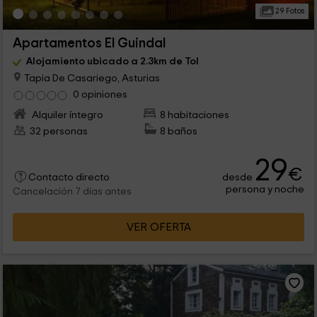
29 Fotos
Apartamentos El Guindal
Alojamiento ubicado a 2.3km de Tol
Tapia De Casariego, Asturias
0 opiniones
Alquiler íntegro
8 habitaciones
32 personas
8 baños
29
€
desde
Contacto directo
persona y noche
Cancelación 7 días antes
VER OFERTA