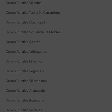
Casas Rurales Villadun
Casas Rurales Tapia De Casariego
Casas Rurales Castropol
Casas Rurales San Juan De Moldes
Casas Rurales Seares
Casas Rurales Valdepares
Casas Rurales El Franco
Casas Rurales Vegadeo
Casas Rurales Villameitide
Casas Rurales Arancedo
Casas Rurales Boimouro
Casas Rurales Viavelez