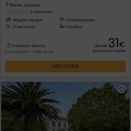
Barres, Asturias
0 opiniones
Alquiler íntegro
9 habitaciones
21 personas
6 baños
31
€
desde
Contacto directo
persona y noche
Cancelación 7 días antes
VER OFERTA