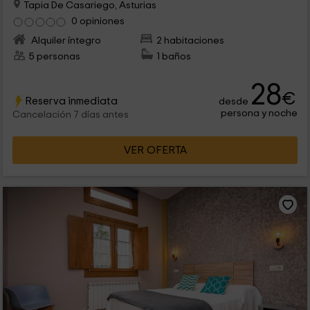
Tapia De Casariego, Asturias
0 opiniones
Alquiler íntegro
2 habitaciones
5 personas
1 baños
28
€
Reserva inmediata
desde
persona y noche
Cancelación 7 días antes
VER OFERTA