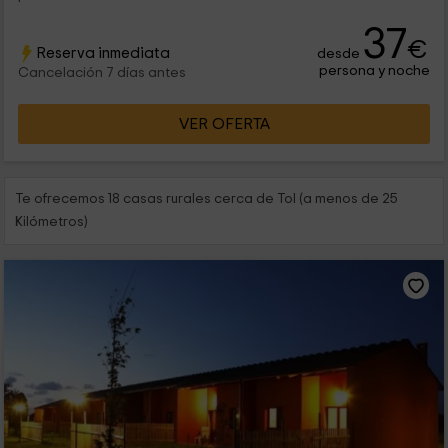
37
€
Reserva inmediata
desde
persona y noche
Cancelación 7 días antes
VER OFERTA
Te ofrecemos 18 casas rurales cerca de Tol (a menos de 25
Kilómetros)