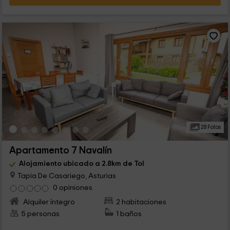
28 Fotos
Apartamento 7 Navalín
Alojamiento ubicado a 2.8km de Tol
Tapia De Casariego, Asturias
0 opiniones
Alquiler íntegro
2 habitaciones
5 personas
1 baños