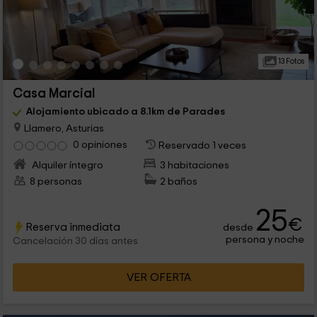
13 Fotos
Casa Marcial
Alojamiento ubicado a 8.1km de Parades
Llamero, Asturias
0 opiniones
Reservado 1 veces
Alquiler íntegro
3 habitaciones
8 personas
2 baños
25
€
Reserva inmediata
desde
persona y noche
Cancelación 30 días antes
VER OFERTA