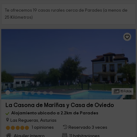
Te ofrecemos 19 casas rurales cerca de Parades (a menos de
25 Kilómetros)
15 Fotos
La Casona de Mariñas y Casa de Oviedo
Alojamiento ubicado a 2.2km de Parades
Las Regueras, Asturias
1 opiniones
Reservado 3 veces
Alquiler íntegro
11 habitaciones