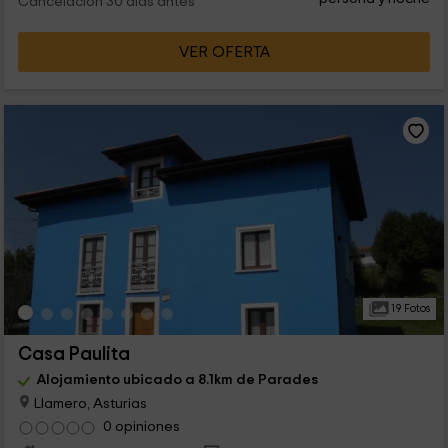
Cancelación 30 días antes
VER OFERTA
19 Fotos
Casa Paulita
Alojamiento ubicado a 8.1km de Parades
Llamero, Asturias
0 opiniones