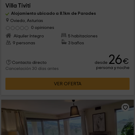
Villa Tiviti
Alojamiento ubicado a 8.1km de Parades
Oviedo, Asturias
0 opiniones
Alquiler íntegro
5 habitaciones
9 personas
3 baños
26
€
desde
Contacto directo
persona y noche
Cancelación 30 días antes
VER OFERTA