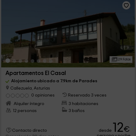
29 Fotos
Apartamentos El Casal
Alojamiento ubicado a 7.9km de Parades
Callezuela, Asturias
0 opiniones
Reservado 3 veces
Alquiler íntegro
3 habitaciones
12 personas
3 baños
12
€
desde
Contacto directo
persona y noche