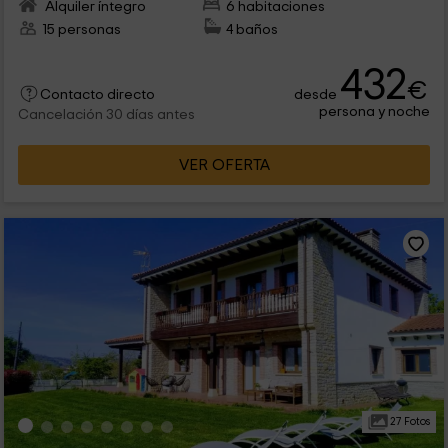
Alquiler íntegro
6 habitaciones
15 personas
4 baños
432
€
desde
Contacto directo
persona y noche
Cancelación 30 días antes
VER OFERTA
27 Fotos