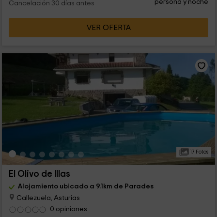
persona y noche
Cancelación 30 días antes
VER OFERTA
17 Fotos
El Olivo de Illas
Alojamiento ubicado a 9.1km de Parades
Callezuela, Asturias
0 opiniones