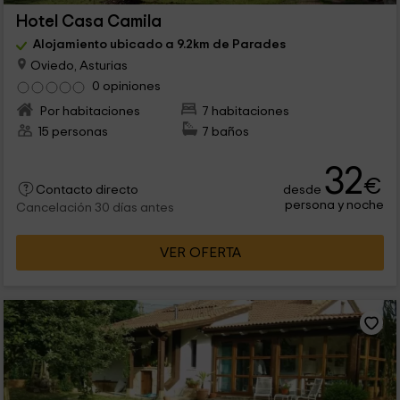
Hotel Casa Camila
Alojamiento ubicado a 9.2km de Parades
Oviedo, Asturias
0 opiniones
Por habitaciones
7 habitaciones
15 personas
7 baños
32
€
desde
Contacto directo
persona y noche
Cancelación 30 días antes
VER OFERTA