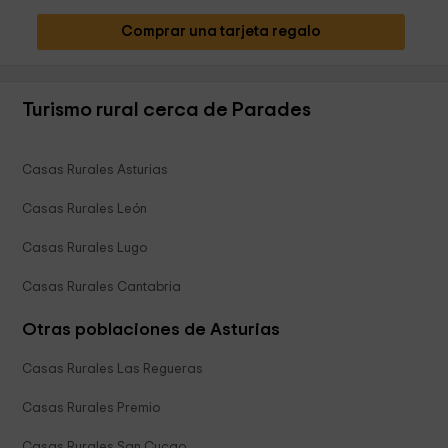
Comprar una tarjeta regalo
Turismo rural cerca de Parades
Casas Rurales Asturias
Casas Rurales León
Casas Rurales Lugo
Casas Rurales Cantabria
Otras poblaciones de Asturias
Casas Rurales Las Regueras
Casas Rurales Premio
Casas Rurales San Cucao