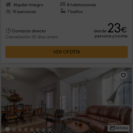
Alquiler íntegro
8 habitaciones
19 personas
7 baños
23
€
desde
Contacto directo
persona y noche
Cancelación 30 días antes
VER OFERTA
44 Fotos