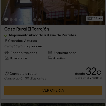
20 Fotos
Casa Rural El Torrejón
Alojamiento ubicado a 3.7km de Parades
Cabrales, Asturias
0 opiniones
Por habitaciones
4 habitaciones
8 personas
4 baños
32
€
desde
Contacto directo
persona y noche
Cancelación 30 días antes
VER OFERTA