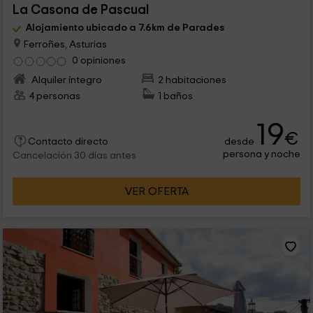
La Casona de Pascual
Alojamiento ubicado a 7.6km de Parades
Ferroñes, Asturias
0 opiniones
Alquiler íntegro
2 habitaciones
4 personas
1 baños
19
€
desde
Contacto directo
persona y noche
Cancelación 30 días antes
VER OFERTA