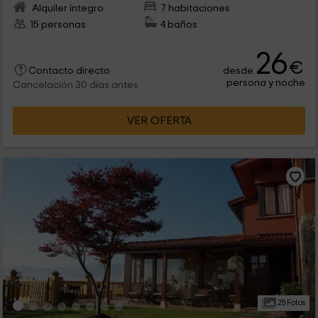
Alquiler íntegro
7 habitaciones
15 personas
4 baños
26
€
desde
Contacto directo
persona y noche
Cancelación 30 días antes
VER OFERTA
25 Fotos