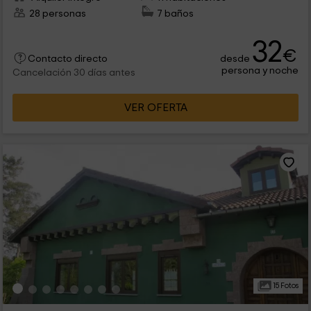
28 personas
7 baños
32
€
desde
Contacto directo
persona y noche
Cancelación 30 días antes
VER OFERTA
15 Fotos