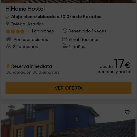
HiHome Hostel
Alojamiento ubicado a 10.0km de Parades
Oviedo, Asturias
1 opiniones
Reservado 1 veces
Por habitaciones
6 habitaciones
22 personas
2 baños
17
€
Reserva inmediata
desde
persona y noche
Cancelación 30 días antes
VER OFERTA