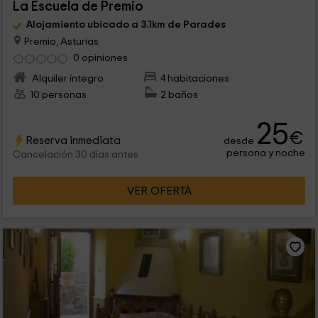
La Escuela de Premio
Alojamiento ubicado a 3.1km de Parades
Premio, Asturias
0 opiniones
Alquiler íntegro
4 habitaciones
10 personas
2 baños
25
€
Reserva inmediata
desde
persona y noche
Cancelación 30 días antes
VER OFERTA