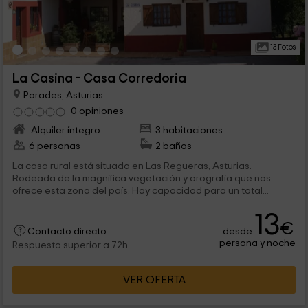
13 Fotos
La Casina - Casa Corredoria
Parades, Asturias
0 opiniones
Alquiler íntegro
3 habitaciones
6 personas
2 baños
La casa rural está situada en Las Regueras, Asturias.
Rodeada de la magnífica vegetación y orografía que nos
ofrece esta zona del país. Hay capacidad para un total...
13
€
desde
Contacto directo
persona y noche
Respuesta superior a 72h
VER OFERTA