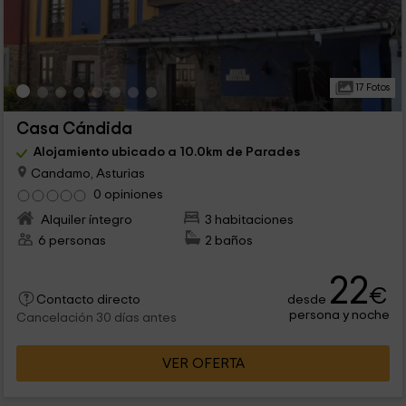
17 Fotos
Casa Cándida
Alojamiento ubicado a 10.0km de Parades
Candamo, Asturias
0 opiniones
Alquiler íntegro
3 habitaciones
6 personas
2 baños
22
€
desde
Contacto directo
persona y noche
Cancelación 30 días antes
VER OFERTA