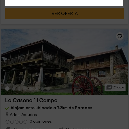
VER OFERTA
32 Fotos
La Casona ´l Campo
Alojamiento ubicado a 7.2km de Parades
Arlos, Asturias
0 opiniones