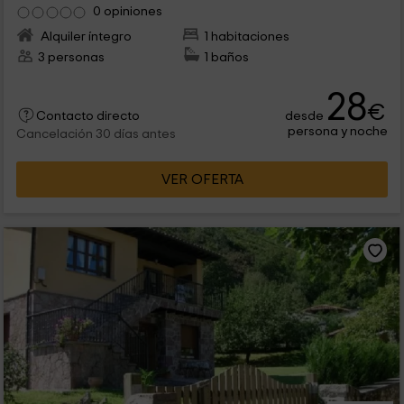
0 opiniones
Alquiler íntegro
1 habitaciones
3 personas
1 baños
28
€
desde
Contacto directo
persona y noche
Cancelación 30 días antes
VER OFERTA