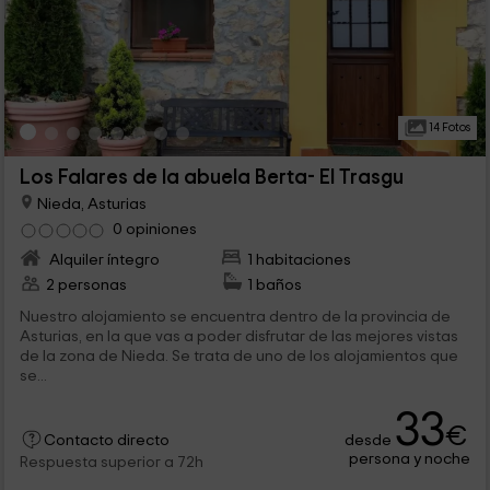
14 Fotos
Los Falares de la abuela Berta- El Trasgu
Nieda, Asturias
0 opiniones
Alquiler íntegro
1 habitaciones
2 personas
1 baños
Nuestro alojamiento se encuentra dentro de la provincia de
Asturias, en la que vas a poder disfrutar de las mejores vistas
de la zona de Nieda. Se trata de uno de los alojamientos que
se...
33
€
desde
Contacto directo
persona y noche
Respuesta superior a 72h