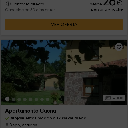
26
€
desde
Contacto directo
persona y noche
Cancelación 30 días antes
VER OFERTA
40 Fotos
Apartamento Güeña
Alojamiento ubicado a 1.6km de Nieda
Dego, Asturias