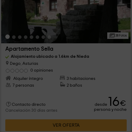
38 Fotos
Apartamento Sella
Alojamiento ubicado a 1.6km de Nieda
Dego, Asturias
0 opiniones
Alquiler íntegro
3 habitaciones
7 personas
2 baños
16
€
desde
Contacto directo
persona y noche
Cancelación 30 días antes
VER OFERTA