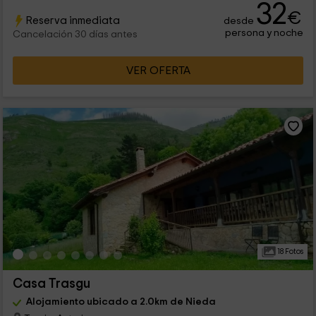
32
€
Reserva inmediata
desde
persona y noche
Cancelación 30 días antes
VER OFERTA
18 Fotos
Casa Trasgu
Alojamiento ubicado a 2.0km de Nieda