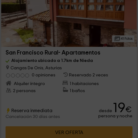
41 Fotos
San Francisco Rural- Apartamentos
Alojamiento ubicado a 1.7km de Nieda
Cangas De Onis, Asturias
0 opiniones
Reservado 2 veces
Alquiler íntegro
1 habitaciones
2 personas
1 baños
19
€
Reserva inmediata
desde
persona y noche
Cancelación 30 días antes
VER OFERTA