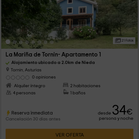
21 Fotos
La Mariña de Tornin- Apartamento 1
Alojamiento ubicado a 2.0km de Nieda
Tornin, Asturias
0 opiniones
Alquiler íntegro
2 habitaciones
4 personas
1 baños
34
€
Reserva inmediata
desde
persona y noche
Cancelación 30 días antes
VER OFERTA