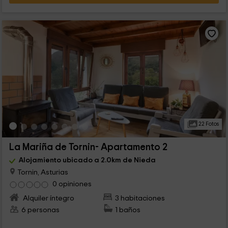
22 Fotos
La Mariña de Tornin- Apartamento 2
Alojamiento ubicado a 2.0km de Nieda
Tornin, Asturias
0 opiniones
Alquiler íntegro
3 habitaciones
6 personas
1 baños