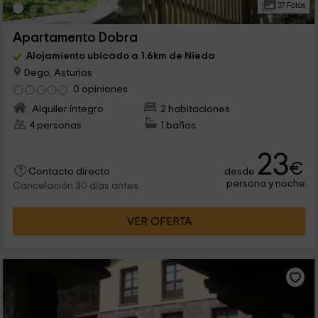
37 Fotos
Apartamento Dobra
Alojamiento ubicado a 1.6km de Nieda
Dego, Asturias
0 opiniones
Alquiler íntegro
2 habitaciones
4 personas
1 baños
23
€
desde
Contacto directo
persona y noche
Cancelación 30 días antes
VER OFERTA