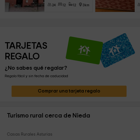
24
12
12
3km
TARJETAS 
REGALO
¿No sabes qué regalar?
Regalo fácil y sin fecha de caducidad
Comprar una tarjeta regalo
Turismo rural cerca de Nieda
Casas Rurales Asturias