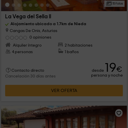
15 Fotos
La Vega del Sella II
Alojamiento ubicado a 1.7km de Nieda
Cangas De Onis, Asturias
0 opiniones
Alquiler íntegro
2 habitaciones
4 personas
1 baños
19
€
desde
Contacto directo
persona y noche
Cancelación 30 días antes
VER OFERTA