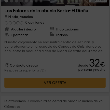
Los Falares de la abuela Berta- El Diañu
Nieda, Asturias
0 opiniones
Alquiler íntegro
1 habitaciones
2 personas
1 baños
Nuestro alojamiento se encuentra dentro de Asturias, y
concretamente en el espacio de Cangas de Onís, donde se
encuentra la pequeña aldea de Nieda. Se trata del último de...
32
€
desde
Contacto directo
persona y noche
Respuesta superior a 72h
VER OFERTA
Te ofrecemos 14 casas rurales cerca de Nieda (a menos de 25
Kilómetros)