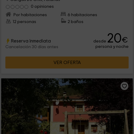
0 opiniones
Por habitaciones
6 habitaciones
12 personas
2 baños
20
€
Reserva inmediata
desde
persona y noche
Cancelación 30 días antes
VER OFERTA