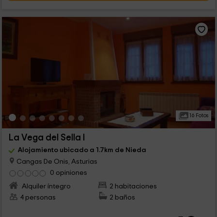
16 Fotos
La Vega del Sella I
Alojamiento ubicado a 1.7km de Nieda
Cangas De Onis, Asturias
0 opiniones
Alquiler íntegro
2 habitaciones
4 personas
2 baños