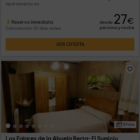
apartamento en...
27
€
Reserva inmediata
desde
persona y noche
Cancelación 30 días antes
VER OFERTA
15 Fotos
Los Falares de la Abuela Berta- El Sumiciu