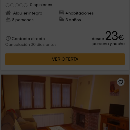
0 opiniones
Alquiler íntegro
4 habitaciones
8 personas
3 baños
23
€
desde
Contacto directo
persona y noche
Cancelación 30 días antes
VER OFERTA