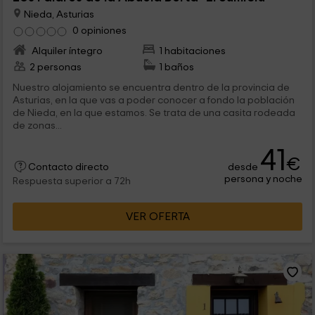
Nieda, Asturias
0 opiniones
Alquiler íntegro
1 habitaciones
2 personas
1 baños
Nuestro alojamiento se encuentra dentro de la provincia de
Asturias, en la que vas a poder conocer a fondo la población
de Nieda, en la que estamos. Se trata de una casita rodeada
de zonas...
41
€
desde
Contacto directo
persona y noche
Respuesta superior a 72h
VER OFERTA