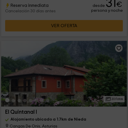
31
€
Reserva inmediata
desde
persona y noche
Cancelación 30 días antes
VER OFERTA
20 Fotos
El Quintanal I
Alojamiento ubicado a 1.7km de Nieda
Cangas De Onis, Asturias