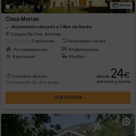
28 Fotos
Casa Marian
Alojamiento ubicado a 1.8km de Nieda
Cangas De Onis, Asturias
0 opiniones
Reservado 1 veces
Por habitaciones
4 habitaciones
8 personas
4 baños
24
€
desde
Contacto directo
persona y noche
Cancelación 30 días antes
VER OFERTA