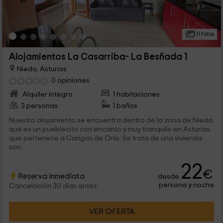
11 Fotos
Alojamientos La Casarriba- La Besñada 1
Nieda, Asturias
0 opiniones
Alquiler íntegro
1 habitaciones
3 personas
1 baños
Nuestro alojamiento se encuentra dentro de la zona de Nieda,
que es un pueblecito con encanto y muy tranquilo en Asturias,
que pertenece a Cangas de Onís. Se trata de una vivienda
con...
22
€
Reserva inmediata
desde
persona y noche
Cancelación 30 días antes
VER OFERTA