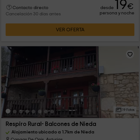
19
€
desde
Contacto directo
persona y noche
Cancelación 30 días antes
VER OFERTA
19 Fotos
Respiro Rural- Balcones de Nieda
Alojamiento ubicado a 1.7km de Nieda
Cangas De Onis, Asturias