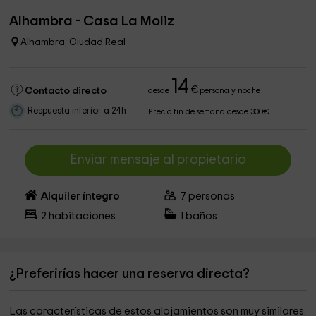
Alhambra - Casa La Moliz
Alhambra, Ciudad Real
14
€
Contacto directo
desde
persona y noche
Respuesta inferior a 24h
Precio fin de semana desde 300€
Enviar mensaje al propietario
Alquiler íntegro
7
personas
2
habitaciones
1
baños
¿Preferirías hacer una reserva directa?
Las características de estos alojamientos son muy similares.