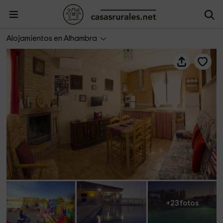
Alhambra - Casa La Moliz
Alojamientos en Alhambra
+23 fotos