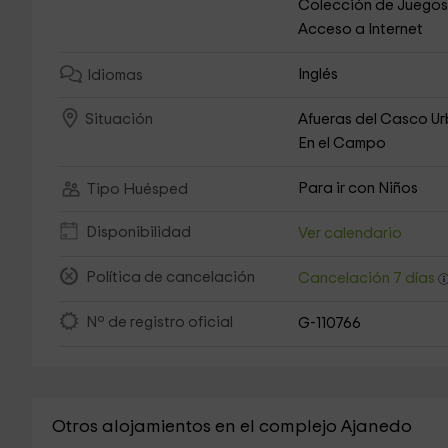
Colección de Juego
Acceso a Internet
Inglés
Idiomas
Afueras del Casco U
Situación
En el Campo
Para ir con Niños
Tipo Huésped
Disponibilidad
Ver calendario
Política de cancelación
Cancelación 7 días
Nº de registro oficial
G-110766
Otros alojamientos en el complejo Ajanedo