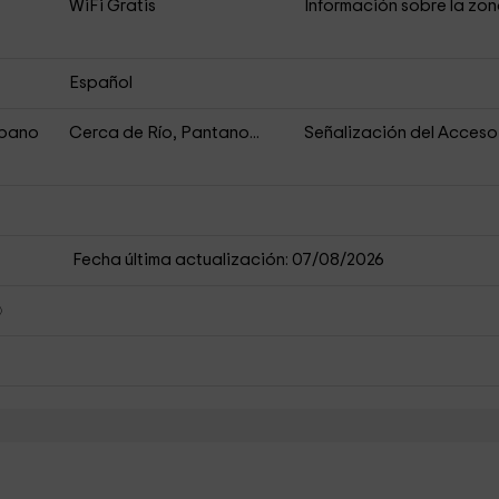
s
WiFi Gratis
Información sobre la zo
Español
rbano
Cerca de Río, Pantano...
Señalización del Acceso
Fecha última actualización: 07/08/2026