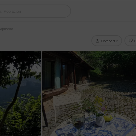
 Ajanedo
Compartir