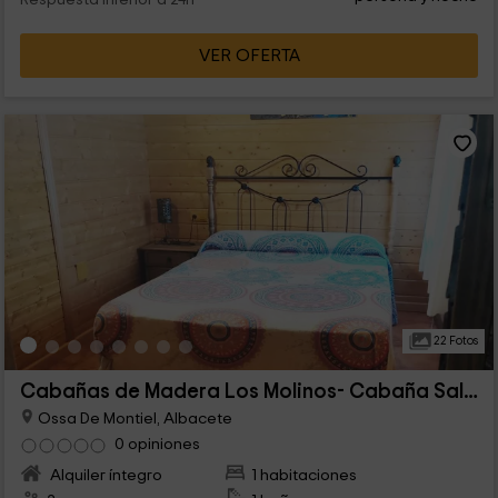
Respuesta inferior a 24h
VER OFERTA
22 Fotos
Cabañas de Madera Los Molinos- Cabaña Salvadora
Ossa De Montiel, Albacete
0 opiniones
Alquiler íntegro
1 habitaciones