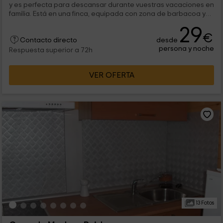
y es perfecta para descansar durante vuestras vacaciones en
familia. Está en una finca, equipada con zona de barbacoa y
piscina, que encontrarás en Ossa de Montiel un pueblo
29
situado al noroeste de la provincia de Albacete.
€
desde
Contacto directo
persona y noche
Respuesta superior a 72h
VER OFERTA
13 Fotos