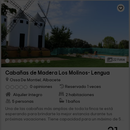
22 Fotos
Cabañas de Madera Los Molinos- Lengua
Ossa De Montiel, Albacete
0 opiniones
Reservado 1 veces
Alquiler íntegro
2 habitaciones
5 personas
1 baños
Una de las cabañas más amplias de toda la finca te está
esperando para brindarte la mejor estancia durante tus
próximas vacaciones. Tiene capacidad para un máximo de 5
personas, y distribuye en su interior todas las completas
estancias que necesitas para disfrutar de todo el confort. En