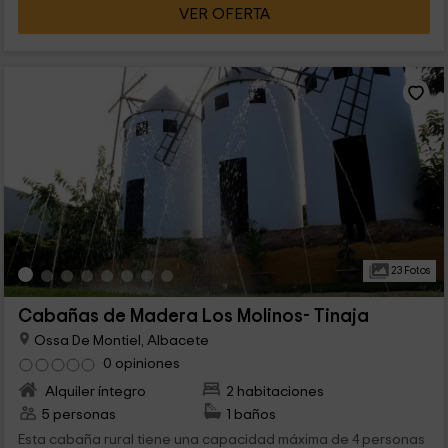
VER OFERTA
23 Fotos
Cabañas de Madera Los Molinos- Tinaja
Ossa De Montiel, Albacete
0 opiniones
Alquiler íntegro
2 habitaciones
5 personas
1 baños
Esta cabaña rural tiene una capacidad máxima de 4 personas