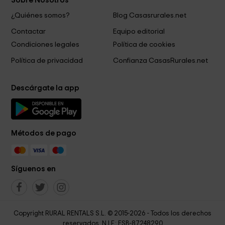
Sobre Nosotros
¿Quiénes somos?
Blog Casasrurales.net
Contactar
Equipo editorial
Condiciones legales
Política de cookies
Política de privacidad
Confianza CasasRurales.net
Descárgate la app
Métodos de pago
Síguenos en
Copyright RURAL RENTALS S.L. © 2015-2026 - Todos los derechos
reservados. N.I.F.: ESB-87248290