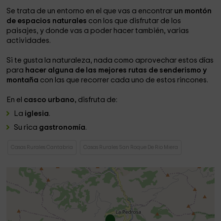
Se trata de un entorno en el que vas a encontrar
un montón
de espacios naturales
con los que disfrutar de los
paisajes, y donde vas a poder hacer también, varias
actividades.
Si te gusta la naturaleza, nada como aprovechar estos días
para
hacer alguna de las mejores rutas de senderismo y
montaña
con las que recorrer cada uno de estos rincones.
En el
casco urbano,
disfruta de:
La
iglesia
.
Su rica
gastronomía
.
Casas Rurales Cantabria
Casas Rurales San Roque De Rio Miera