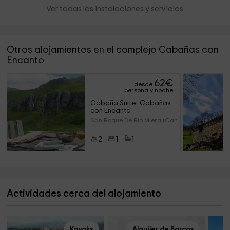
Ver todas las instalaciones y servicios
Otros alojamientos en el complejo Cabañas con
Encanto
62
€
desde
persona y noche
Cabaña Suite- Cabañas 
con Encanto
San Roque De Rio Miera (Cantab
2
1
1
Actividades cerca del alojamiento
Kayaks
Alquiler de Barcos