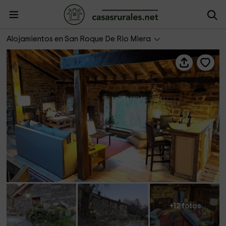
Cabaña Aloña- Cabañas con Encanto
Alojamientos en San Roque De Rio Miera
+12 fotos