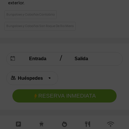
exterior.
Bungalows y Cabañas Cantabria
Bungalows y Cabañas San Roque De Rio Miera
RESERVA INMEDIATA