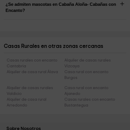
¿Se admiten mascotas en Cabaña Aloña- Cabañas con
Encanto?
Casas Rurales en otras zonas cercanas
Casas rurales con encanto
Alquiler de casas rurales
Cantabria
Vizcaya
Alquiler de casa rural Álava
Casa rural con encanto
Burgos
Alquiler de casas rurales
Casa rural con encanto
Valdicio
Ajanedo
Alquiler de casa rural
Casas rurales con encanto
Arredondo
Bustantegua
Sobre Nosotros