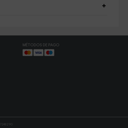
MÉTODOS DE PAGO
87248290