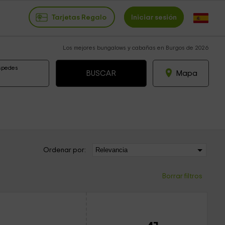
Tarjetas Regalo
Iniciar sesión
Los mejores bungalows y cabañas en Burgos de 2026
spedes
Mapa
Ordenar por:
Borrar filtros