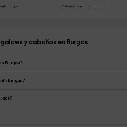
canto Burgos
Cabañas con jacuzzi Burgos
ungalows y cabañas en Burgos
 en Burgos?
a de Burgos?
urgos?