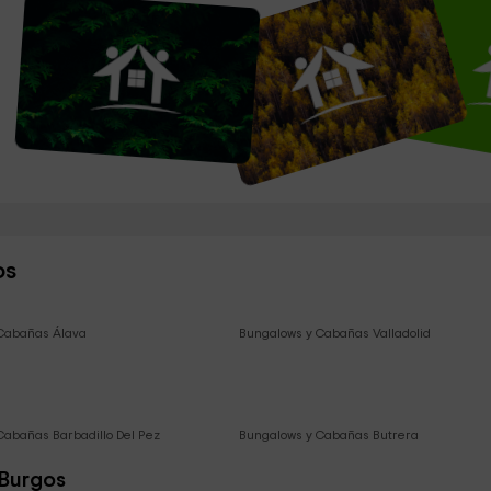
os
Cabañas Álava
Bungalows y Cabañas Valladolid
Cabañas Barbadillo Del Pez
Bungalows y Cabañas Butrera
 Burgos