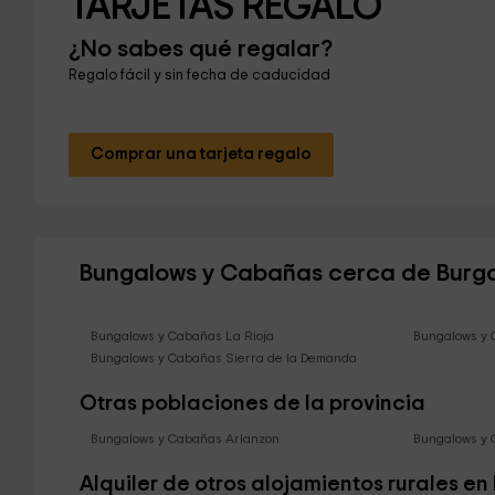
TARJETAS REGALO
¿No sabes qué regalar?
Regalo fácil y sin fecha de caducidad
Comprar una tarjeta regalo
Bungalows y Cabañas cerca de Burg
Bungalows y Cabañas La Rioja
Bungalows y 
Bungalows y Cabañas Sierra de la Demanda
Otras poblaciones de la provincia
Bungalows y Cabañas Arlanzon
Bungalows y 
Alquiler de otros alojamientos rurales en