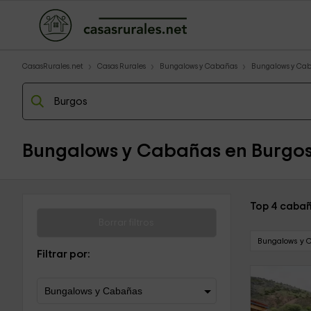
CasasRurales.net
Casas Rurales
Bungalows y Cabañas
Bungalows y Caba
Bungalows y Cabañas en Burgo
Top 4 cabañ
Borrar filtros
Bungalows y 
Filtrar por: