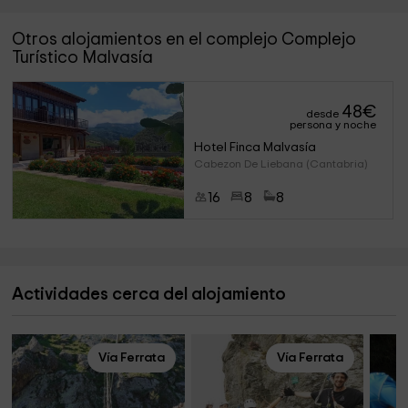
Otros alojamientos en el complejo Complejo
Turístico Malvasía
48
€
desde
persona y noche
Hotel Finca Malvasía
Cabezon De Liebana (Cantabria)
16
8
8
Actividades cerca del alojamiento
Vía Ferrata
Vía Ferrata