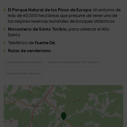
El Parque Natural de los Picos de Europa
. Un entorno de
más de 60.000 hectáreas que presume de tener una de
las mejores reservas mundiales de bosques atlánticos.
Monasterio de Santo Toribio,
para celebrar el Año
Santo.
Teleférico de
Fuente Dé.
Rutas de senderismo.
Casas Rurales Cantabria
Casas Rurales Cabezon De Liebana
Apartamentos Liébana