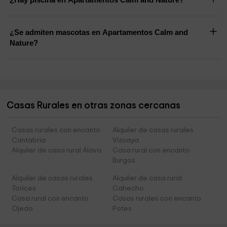
¿Se admiten mascotas en Apartamentos Calm and
Nature?
Casas Rurales en otras zonas cercanas
Casas rurales con encanto
Alquiler de casas rurales
Cantabria
Vizcaya
Alquiler de casa rural Álava
Casa rural con encanto
Burgos
Alquiler de casas rurales
Alquiler de casa rural
Torices
Cahecho
Casa rural con encanto
Casas rurales con encanto
Ojedo
Potes