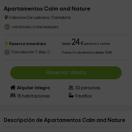
Apartamentos Calm and Nature
Cabezon De Liebana, Cantabria
1 RESERVAS CONFIRMADAS
24
€
Reserva inmediata
desde
persona y noche
Cancelación 7 días
Precio fin de semana desde 120€
Reservar ahora
Alquiler íntegro
32
personas
15
habitaciones
9
baños
Descripción de Apartamentos Calm and Nature