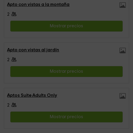
Apto con vistas a la montaña
2
Mostrar precios
Apto con vistas al jardín
2
Mostrar precios
Aptos Suite Adults Only
2
Mostrar precios