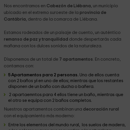
Nos encontramos en
Cabezón de Liébana
, un municipio
ubicado en el extremo suroeste de la
provincia de
Cantábria
, dentro de la comarca de Liébana.
Estamos rodeados de un paisaje de cuento, un auténtico
remanso de paz y tranquilidad
donde despertarás cada
mañana con los dulces sonidos de la naturaleza.
Disponemos de un total de
7 apartamentos
. En concreto,
contamos con:
5 Apartamentos para 2 personas.
Uno de ellos cuenta
con 2 baños y
i
en uno de ellos; mientras que los restantes
disponen de un baño con ducha o bañera.
2 apartaemntos para 4 ellos tiene un baño, mientras que
el otro se equipa con 2 baños completos.
Nuestros apartamentos combinan una
decoración rural
con el equipamiento más moderno:
Entre los elementos del mundo rural, los suelos de madera,