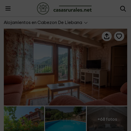
Apartamentos Calm and Nature
Alojamientos en Cabezon De Liebana
+68 fotos