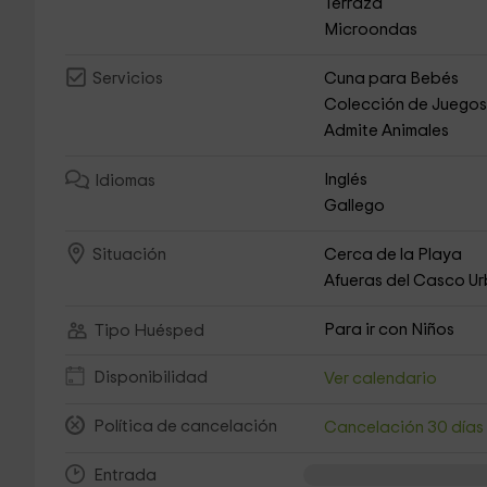
Terraza
Microondas
Cuna para Bebés
Servicios
Colección de Juego
Admite Animales
Inglés
Idiomas
Gallego
Cerca de la Playa
Situación
Afueras del Casco U
Para ir con Niños
Tipo Huésped
Disponibilidad
Ver calendario
Política de cancelación
Cancelación 30 día
Entrada