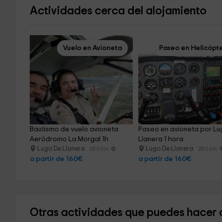
Actividades cerca del alojamiento
Vuelo en Avioneta
Paseo en Helicópt
Bautismo de vuelo avioneta 
Paseo en avioneta por Lu
Aeródromo La Morgal 1h
Llanera 1 hora
Lugo De Llanera
Lugo De Llanera
28.0 km
28.0 km
a partir de 160€
a partir de 160€
Otras actividades que puedes hacer 