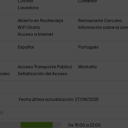
Cocina
Comedor
Lavadora
Abierto en Nochevieja
Restaurante Cercano
s
WiFi Gratis
Información sobre la zo
Acceso a Internet
Español
Portugués
Acceso Transporte Público
Montaña
rbano
Señalización del Acceso
Fecha última actualización: 27/08/2025
s
De 15:00 a 22:00