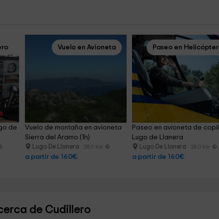
ero
Vuelo en Avioneta
Paseo en Helicópte
go de 
Vuelo de montaña en avioneta 
Paseo en avioneta de copil
Sierra del Aramo (1h)
Lugo de Llanera
Lugo De Llanera
Lugo De Llanera
28.0 km
28.0 km
a partir de 160€
a partir de 160€
cerca de Cudillero