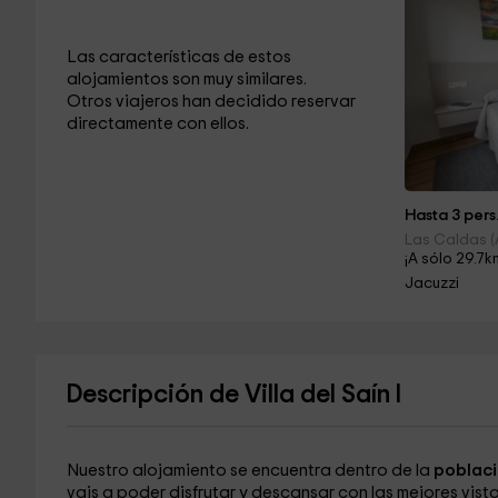
Las características de estos
alojamientos son muy similares.
Otros viajeros han decidido reservar
directamente con ellos.
Hasta 3 pers
Las Caldas (
¡A sólo 29.7k
Jacuzzi
Descripción de Villa del Saín I
Nuestro alojamiento se encuentra dentro de la
poblaci
vais a poder disfrutar y descansar con las mejores vista