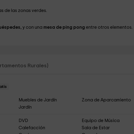
as de las zonas verdes.
huéspedes,
y con una
mesa de ping pong
entre otros elementos.
rtamentos Rurales)
atis
Muebles de Jardín
Zona de Aparcamiento
Jardín
DVD
Equipo de Música
Calefacción
Sala de Estar