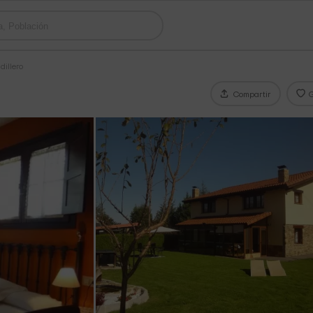
dillero
Compartir