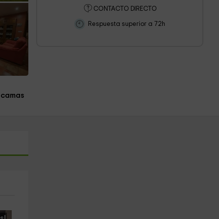
CONTACTO DIRECTO
Respuesta superior a 72h
 camas
s!