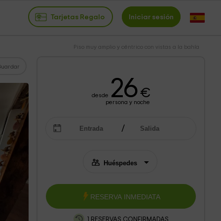
Tarjetas Regalo
Iniciar sesión
Piso muy amplio y céntrico con vistas a la bahía
Guardar
26
€
desde
persona y noche
RESERVA INMEDIATA
1 RESERVAS CONFIRMADAS