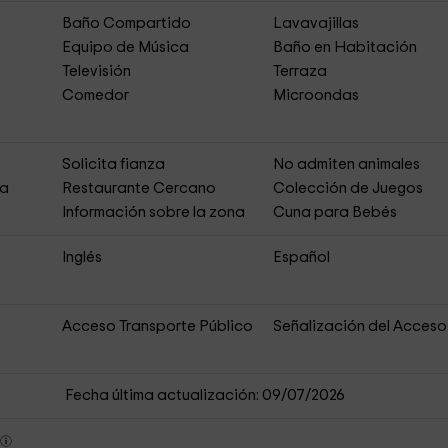
Baño Compartido
Lavavajillas
Equipo de Música
Baño en Habitación
Televisión
Terraza
Comedor
Microondas
Solicita fianza
No admiten animales
ja
Restaurante Cercano
Colección de Juegos
Información sobre la zona
Cuna para Bebés
Inglés
Español
Acceso Transporte Público
Señalización del Acceso
Fecha última actualización: 09/07/2026
s