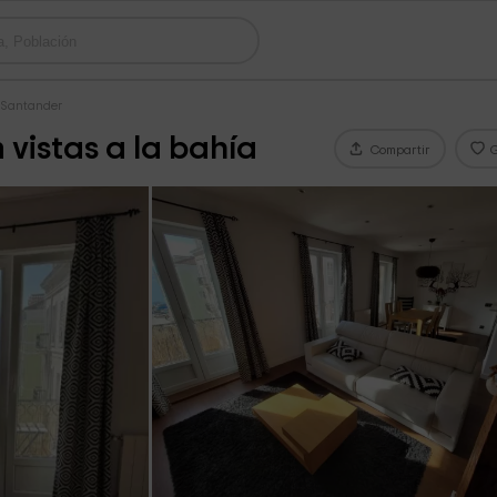
s Santander
 vistas a la bahía
Compartir