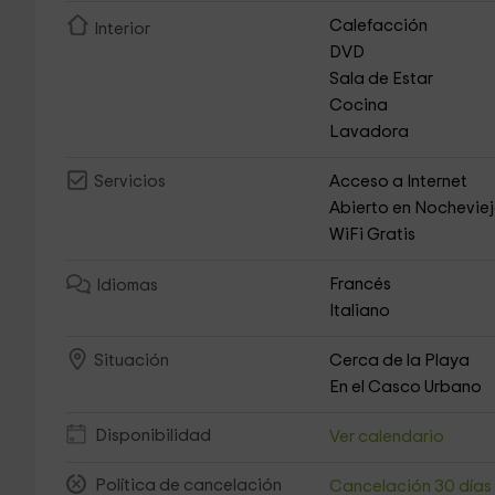
Calefacción
Interior
DVD
Sala de Estar
Cocina
Lavadora
Acceso a Internet
Servicios
Abierto en Nochevie
WiFi Gratis
Francés
Idiomas
Italiano
Cerca de la Playa
Situación
En el Casco Urbano
Disponibilidad
Ver calendario
Política de cancelación
Cancelación 30 día