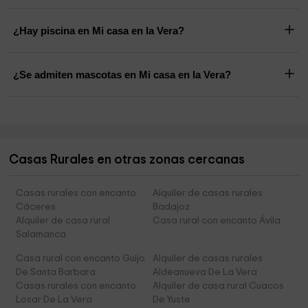
¿Hay piscina en Mi casa en la Vera?
¿Se admiten mascotas en Mi casa en la Vera?
Casas Rurales en otras zonas cercanas
Casas rurales con encanto
Alquiler de casas rurales
Cáceres
Badajoz
Alquiler de casa rural
Casa rural con encanto Ávila
Salamanca
Casa rural con encanto Guijo
Alquiler de casas rurales
De Santa Barbara
Aldeanueva De La Vera
Casas rurales con encanto
Alquiler de casa rural Cuacos
Losar De La Vera
De Yuste