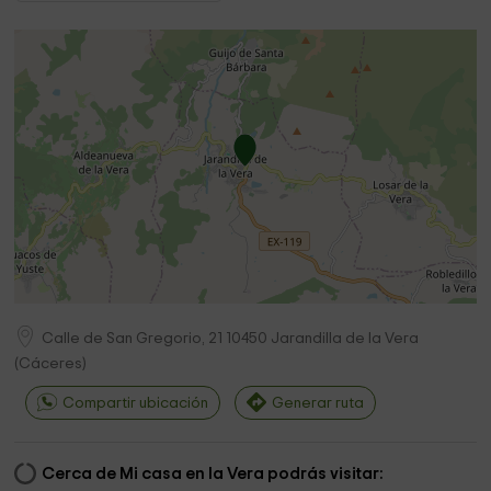
Calle de San Gregorio, 21
10450
Jarandilla de la Vera
(
Cáceres
)
Compartir ubicación
Generar ruta
Cerca de Mi casa en la Vera podrás visitar: