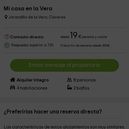
Mi casa en la Vera
Jarandilla de la Vera, Cáceres
19
€
Contacto directo
desde
persona y noche
Respuesta superior a 72h
Precio fin de semana desde 300€
Enviar mensaje al propietario
Alquiler íntegro
8
personas
4
habitaciones
2
baños
¿Preferirías hacer una reserva directa?
Las características de estos alojamientos son muy similares.