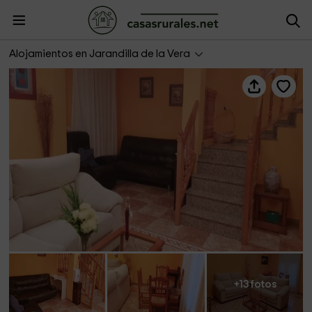
Mi casa en la Vera
Alojamientos en Jarandilla de la Vera
+13 fotos